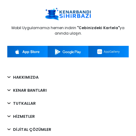
Mobil Uygulamamızı hemen indirin
"Cebinizdeki Kartela"
ya
anında ulaşın.
HAKKIMIZDA
KENAR BANTLARI
TUTKALLAR
HİZMETLER
DİJİTAL ÇÖZÜMLER