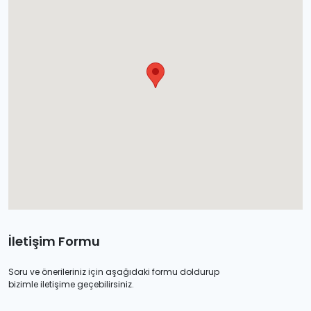
Kopyala
İletişim Formu
Soru ve önerileriniz için aşağıdaki formu doldurup
bizimle iletişime geçebilirsiniz.