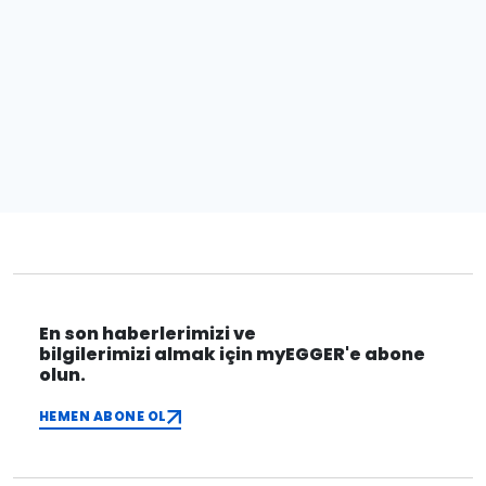
En son haberlerimizi ve
bilgilerimizi almak için myEGGER'e abone
olun.
HEMEN ABONE OL