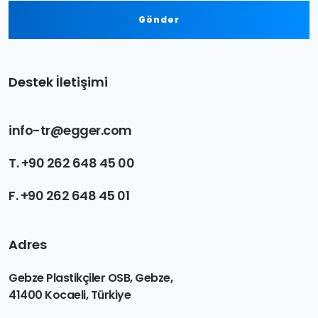
Gönder
Destek İletişimi
info-tr@egger.com
T. +90 262 648 45 00
F. +90 262 648 45 01
Adres
Gebze Plastikçiler OSB, Gebze,
41400 Kocaeli, Türkiye