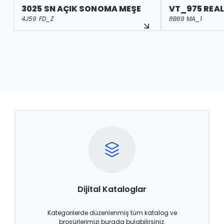
3025 SN AÇIK SONOMA MEŞE
VT_975 REAL
4J59 FD_Z
8B69 MA_1
Dijital Kataloglar
Kategorilerde düzenlenmiş tüm katalog ve
broşürlerimizi burada bulabilirsiniz.