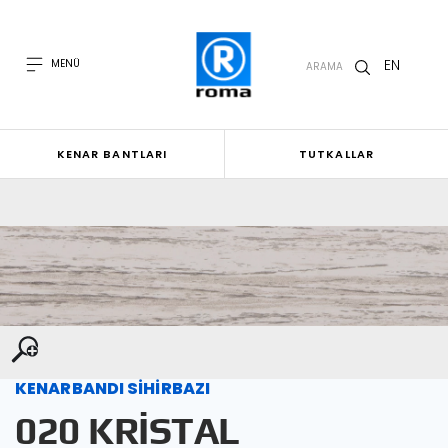
EN
MENÜ
ARAMA
KENAR BANTLARI
TUTKALLAR
KENARBANDI SİHİRBAZI
020 KRİSTAL