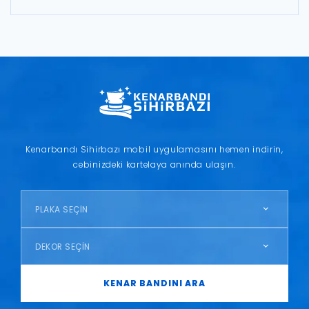
Kenarbandı Sihirbazı mobil uygulamasını hemen indirin,
cebinizdeki kartelaya anında ulaşın.
PLAKA SEÇİN
DEKOR SEÇİN
KENAR BANDINI ARA