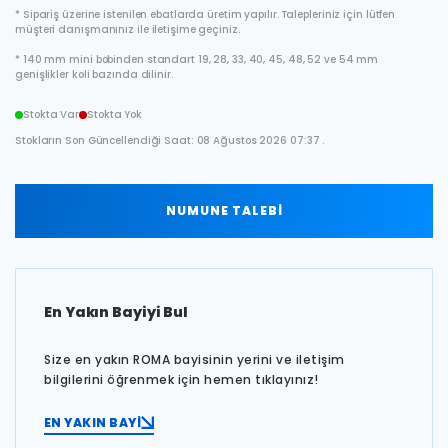
* Sipariş üzerine istenilen ebatlarda üretim yapılır. Talepleriniz için lütfen
müşteri danışmanınız ile iletişime geçiniz.
* 140 mm mini bobinden standart 19, 28, 33, 40, 45, 48, 52 ve 54 mm
genişlikler koli bazında dilinir.
Stokta Var
Stokta Yok
Stokların Son Güncellendiği Saat: 08 Ağustos 2026 07:37 .
NUMUNE TALEBİ
En Yakın Bayiyi Bul
Size en yakın ROMA bayisinin yerini ve iletişim
bilgilerini öğrenmek için hemen tıklayınız!
EN YAKIN BAYİ