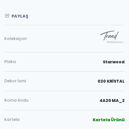
PAYLAŞ
Koleksiyon
Plaka
Starwood
Dekor İsmi
020 KRİSTAL
Roma Kodu
4A20 MA_Z
Kopyala
Kartela
Kartela Ürünü