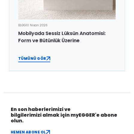
BLOG
10 Nisan 2026
Mobilyada Sessiz Lüksün Anatomisi:
Form ve Bütünlük Üzerine
TÜMÜNÜ GÖR
En son haberlerimizi ve
bilgilerimizi almak için myEGGER'e abone
olun.
HEMEN ABONE OL