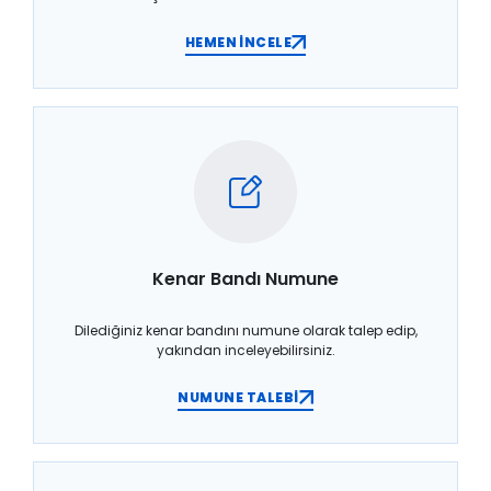
HEMEN İNCELE
Kenar Bandı Numune
Dilediğiniz kenar bandını numune olarak talep edip,
yakından inceleyebilirsiniz.
NUMUNE TALEBİ