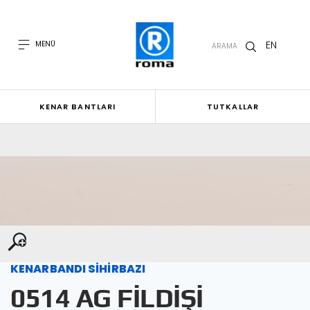
EN
MENÜ
ARAMA
KENAR BANTLARI
TUTKALLAR
KENARBANDI SİHİRBAZI
0514 AG FİLDİŞİ