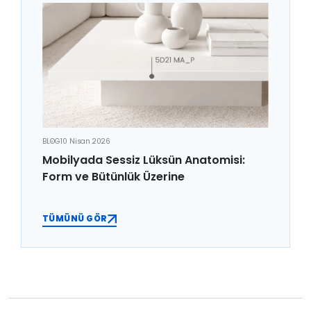
BLOG
10 Nisan 2026
Mobilyada Sessiz Lüksün Anatomisi:
Form ve Bütünlük Üzerine
TÜMÜNÜ GÖR