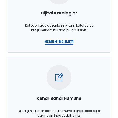
Dijital Kataloglar
Kategorilerde düzenlenmiş tüm katalog ve
broşürlerimizi burada bulabilirsiniz.
HEMEN İNCELE
Kenar Bandı Numune
Dilediğiniz kenar bandını numune olarak talep edip,
yakından inceleyebilirsiniz.