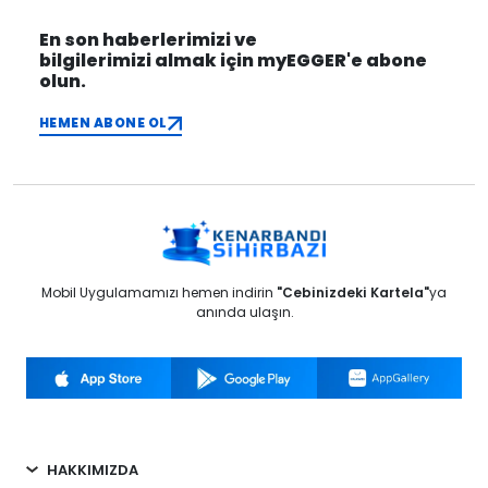
En son haberlerimizi ve
bilgilerimizi almak için myEGGER'e abone
olun.
HEMEN ABONE OL
Mobil Uygulamamızı hemen indirin
"Cebinizdeki Kartela"
ya
anında ulaşın.
HAKKIMIZDA