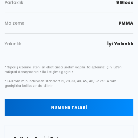
Parlaklık
9 Gloss
Malzeme
PMMA
Yakınlık
İyi Yakınlık
* Sipariş üzerine istenilen ebatlarda üretim yapılır. Talepleriniz için lütfen
müşteri danışmanınız ile iletişime geçiniz.
* 140 mm mini bobinden standart 19, 28, 33, 40, 45, 48, 52 ve 54 mm
genişlikler koli bazında dilinir.
NUMUNE TALEBİ