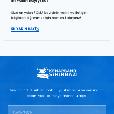
En Yakın Bayiyi Bul
Size en yakın ROMA bayisinin yerini ve iletişim
bilgilerini öğrenmek için hemen tıklayınız!
EN YAKIN BAYİ
Kenarbandı Sihirbazı mobil uygulamasını hemen indirin,
cebinizdeki kartelaya anında ulaşın.
PLAKA SEÇİN