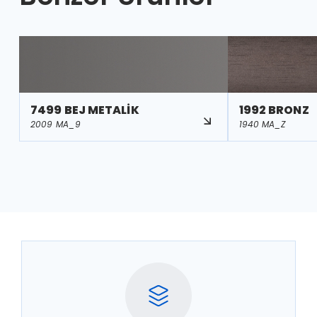
7499 BEJ METALİK
1992 BRONZ
2009 MA_9
1940 MA_Z