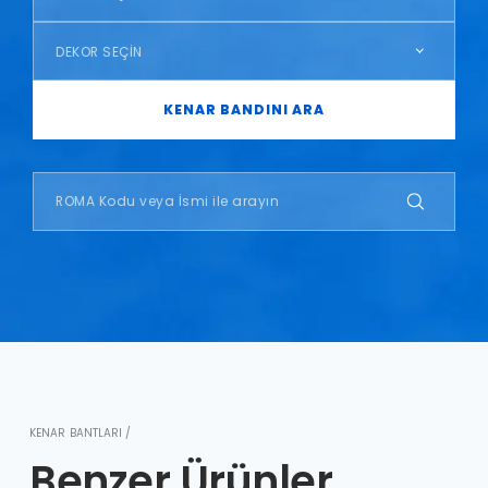
DEKOR SEÇİN
KENAR BANDINI ARA
KENAR BANTLARI /
Benzer Ürünler