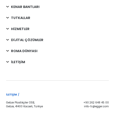
KENAR BANTLARI
TUTKALLAR
HİZMETLER
DİJİTAL ÇÖZÜMLER
ROMA DÜNYASI
İLETİŞİM
İLETIŞIM /
Gebze Plastikçiler OSB,
+90 262 648 45 00
Gebze, 41400 Kocaeli, Türkiye
info-tr@egger.com