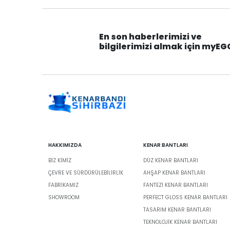
En son haberlerimizi ve
bilgilerimizi almak için myEG
HAKKIMIZDA
KENAR BANTLARI
BIZ KIMIZ
DÜZ KENAR BANTLARI
ÇEVRE VE SÜRDÜRÜLEBILIRLIK
AHŞAP KENAR BANTLARI
FABRİKAMIZ
FANTEZI KENAR BANTLARI
SHOWROOM
PERFECT GLOSS KENAR BANTLARI
TASARIM KENAR BANTLARI
TEKNOLOJIK KENAR BANTLARI