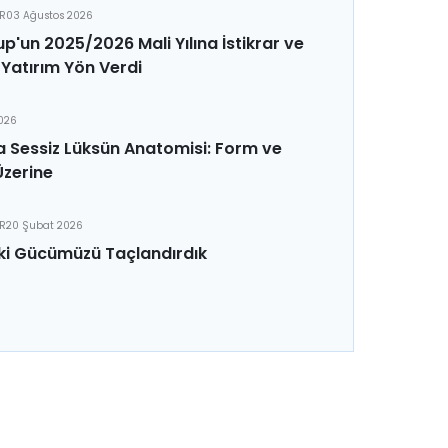
ER
03 Ağustos 2026
p'un 2025/2026 Mali Yılına İstikrar ve
Yatırım Yön Verdi
2026
 Sessiz Lüksün Anatomisi: Form ve
Üzerine
ER
20 Şubat 2026
ki Gücümüzü Taçlandırdık