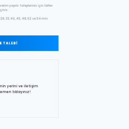
etim yapılır. Talepleriniz için lütfen
çiniz.
28, 33, 40, 45, 48, 52 ve 54 mm
 TALEBİ
in yerini ve iletişim
hemen tıklayınız!