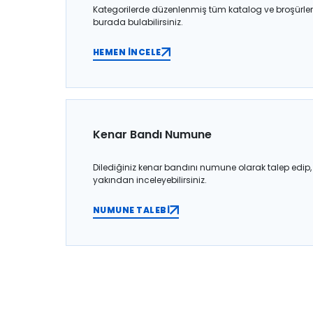
Kategorilerde düzenlenmiş tüm katalog ve broşürler
burada bulabilirsiniz.
HEMEN İNCELE
Kenar Bandı Numune
Dilediğiniz kenar bandını numune olarak talep edip,
yakından inceleyebilirsiniz.
NUMUNE TALEBİ