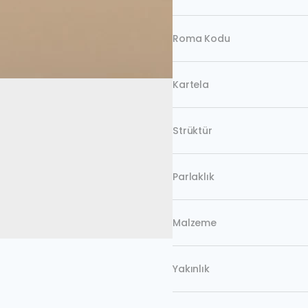
Roma Kodu
Kartela
Strüktür
Parlaklık
Malzeme
Yakınlık