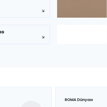
HG
ROMA Dünyası