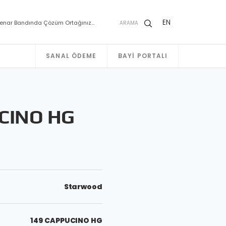
EN
enar Bandında Çözüm Ortağınız…
ARAMA
SANAL ÖDEME
BAYI PORTALI
CINO HG
Starwood
149 CAPPUCINO HG