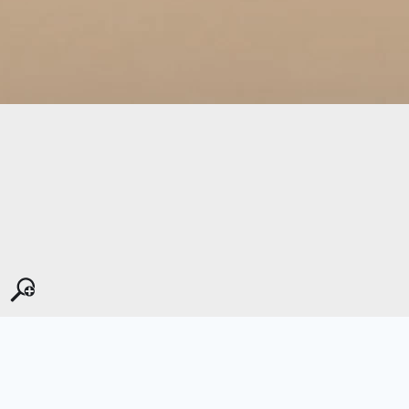
Kopyala