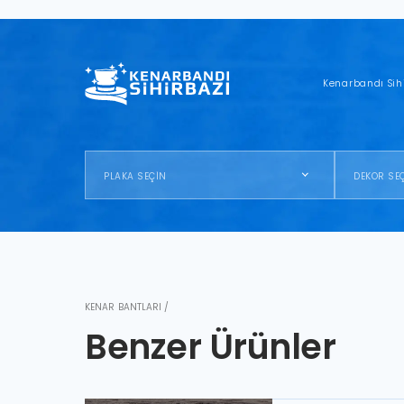
Kenarbandı Sih
PLAKA SEÇİN
DEKOR SE
KENAR BANTLARI /
Benzer Ürünler