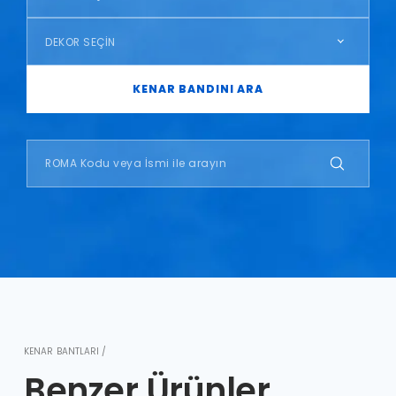
DEKOR SEÇİN
KENAR BANDINI ARA
KENAR BANTLARI /
Benzer Ürünler