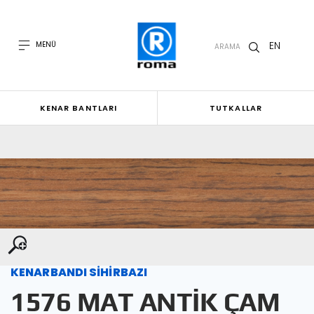
EN
MENÜ
ARAMA
KENAR BANTLARI
TUTKALLAR
KENARBANDI SİHİRBAZI
1576 MAT ANTİK ÇAM