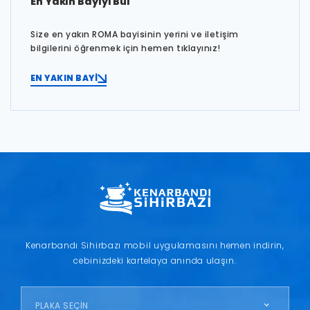
En Yakın Bayiyi Bul
Size en yakın ROMA bayisinin yerini ve iletişim
bilgilerini öğrenmek için hemen tıklayınız!
EN YAKIN BAYİ
Kenarbandı Sihirbazı mobil uygulamasını hemen indirin,
cebinizdeki kartelaya anında ulaşın.
PLAKA SEÇİN