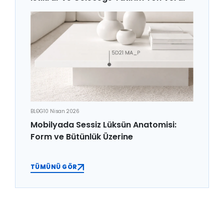
BLOG
10 Nisan 2026
Mobilyada Sessiz Lüksün Anatomisi:
Form ve Bütünlük Üzerine
TÜMÜNÜ GÖR