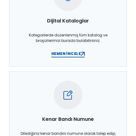
Dijital Kataloglar
Kategorilerde düzenlenmiş tüm katalog ve
broşürlerimizi burada bulabilirsiniz.
HEMEN İNCELE
Kenar Bandı Numune
Dilediğiniz kenar bandını numune olarak talep edip,