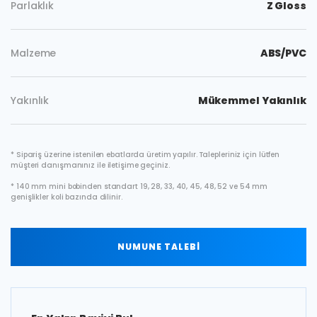
Parlaklık
Z Gloss
Malzeme
ABS/PVC
Yakınlık
Mükemmel Yakınlık
* Sipariş üzerine istenilen ebatlarda üretim yapılır. Talepleriniz için lütfen
müşteri danışmanınız ile iletişime geçiniz.
* 140 mm mini bobinden standart 19, 28, 33, 40, 45, 48, 52 ve 54 mm
genişlikler koli bazında dilinir.
NUMUNE TALEBİ