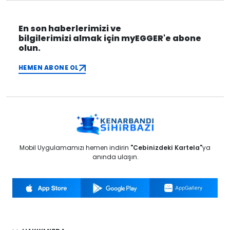
En son haberlerimizi ve
bilgilerimizi almak için myEGGER'e abone
olun.
HEMEN ABONE OL
Mobil Uygulamamızı hemen indirin
"Cebinizdeki Kartela"
ya
anında ulaşın.