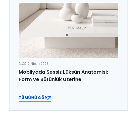
BLOG
10 Nisan 2026
Mobilyada Sessiz Lüksün Anatomisi:
Form ve Bütünlük Üzerine
TÜMÜNÜ GÖR