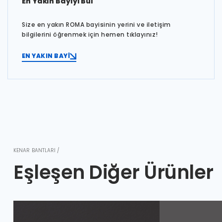
En Yakın Bayiyi Bul
Size en yakın ROMA bayisinin yerini ve iletişim
bilgilerini öğrenmek için hemen tıklayınız!
EN YAKIN BAYİ
KENAR BANTLARI /
Eşleşen Diğer Ürünler