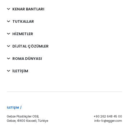
KENAR BANTLARI
TUTKALLAR
HİZMETLER
DİJİTAL ÇÖZÜMLER
ROMA DÜNYASI
İLETİŞİM
İLETIŞIM /
Gebze Plastikçiler OSB,
+90 262 648 45 00
Gebze, 41400 Kocaeli, Türkiye
info-tr@egger.com