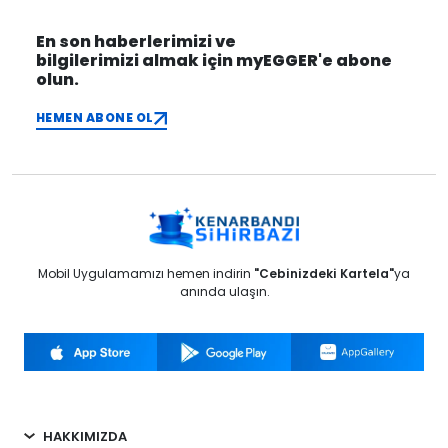
En son haberlerimizi ve
bilgilerimizi almak için myEGGER'e abone
olun.
HEMEN ABONE OL
Mobil Uygulamamızı hemen indirin
"Cebinizdeki Kartela"
ya
anında ulaşın.
HAKKIMIZDA