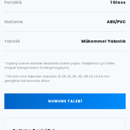
Parlaklık
1 Gloss
Malzeme
ABS/PVC
Yakınlık
Mükemmel Yakınlık
* Sipariş üzerine istenilen ebatlarda üretim yapılır. Talepleriniz için lütfen
müşteri danışmanınız ile iletişime geçiniz.
* 140 mm mini bobinden standart 19, 28, 33, 40, 45, 48, 52 ve 54 mm
genişlikler koli bazında dilinir.
NUMUNE TALEBİ