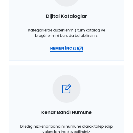
Dijital Kataloglar
Kategorilerde düzenlenmiş tüm katalog ve
broşürlerimizi burada bulabilirsiniz.
HEMEN İNCELE
Kenar Bandı Numune
Dilediğiniz kenar bandını numune olarak talep edip,
yakından inceleyebilirsiniz.