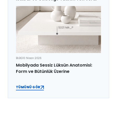
BLOG
10 Nisan 2026
Mobilyada Sessiz Lüksün Anatomisi:
Form ve Bütünlük Üzerine
TÜMÜNÜ GÖR