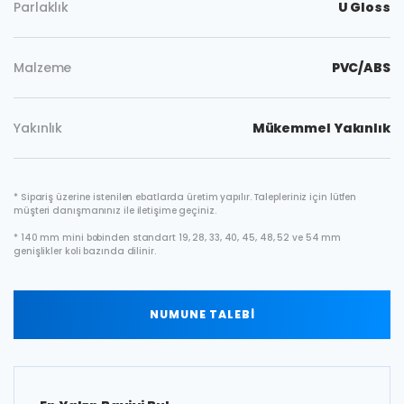
Parlaklık
U Gloss
Malzeme
PVC/ABS
Yakınlık
Mükemmel Yakınlık
* Sipariş üzerine istenilen ebatlarda üretim yapılır. Talepleriniz için lütfen
müşteri danışmanınız ile iletişime geçiniz.
* 140 mm mini bobinden standart 19, 28, 33, 40, 45, 48, 52 ve 54 mm
genişlikler koli bazında dilinir.
NUMUNE TALEBİ