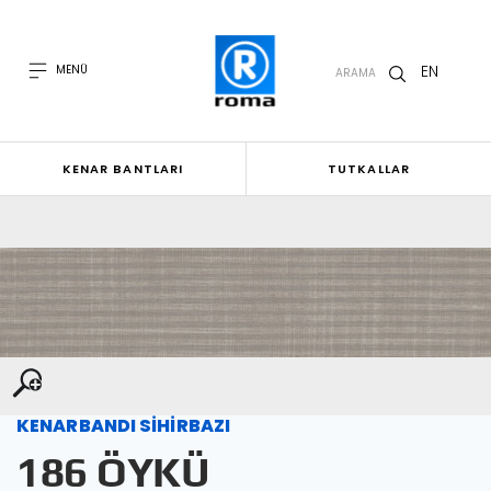
EN
MENÜ
ARAMA
KENAR BANTLARI
TUTKALLAR
KENARBANDI SİHİRBAZI
186 ÖYKÜ