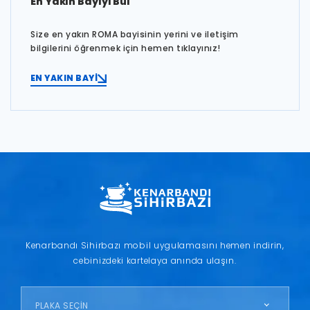
En Yakın Bayiyi Bul
Size en yakın ROMA bayisinin yerini ve iletişim
bilgilerini öğrenmek için hemen tıklayınız!
EN YAKIN BAYİ
Kenarbandı Sihirbazı mobil uygulamasını hemen indirin,
cebinizdeki kartelaya anında ulaşın.
PLAKA SEÇİN