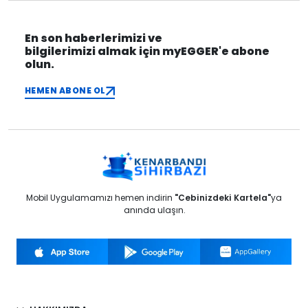
En son haberlerimizi ve
bilgilerimizi almak için myEGGER'e abone
olun.
HEMEN ABONE OL
Mobil Uygulamamızı hemen indirin
"Cebinizdeki Kartela"
ya
anında ulaşın.