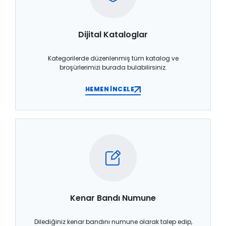
Dijital Kataloglar
Kategorilerde düzenlenmiş tüm katalog ve
broşürlerimizi burada bulabilirsiniz.
HEMEN İNCELE
Kenar Bandı Numune
Dilediğiniz kenar bandını numune olarak talep edip,