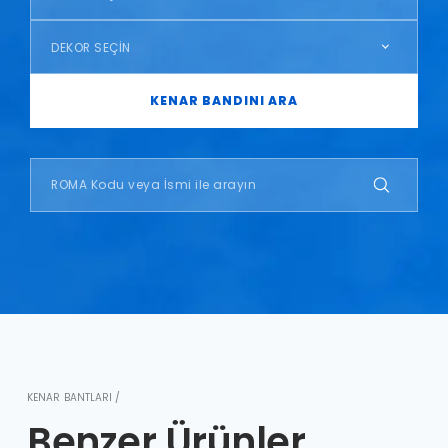
DEKOR SEÇİN
KENAR BANDINI ARA
KENAR BANTLARI /
Benzer Ürünler