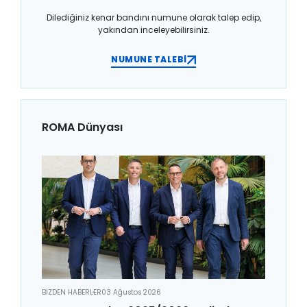
Dilediğiniz kenar bandını numune olarak talep edip,
yakından inceleyebilirsiniz.
NUMUNE TALEBİ
ROMA Dünyası
BİZDEN HABERLER
03 Ağustos 2026