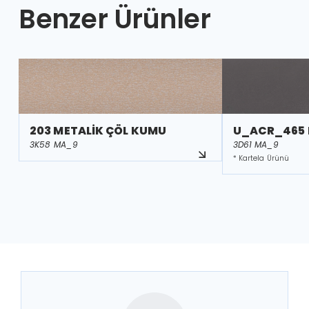
Benzer Ürünler
203 METALİK ÇÖL KUMU
U_ACR_465 
3K58 MA_9
3D61 MA_9
* Kartela Ürünü