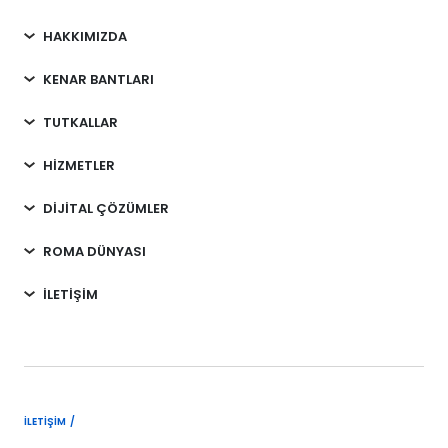
HAKKIMIZDA
KENAR BANTLARI
TUTKALLAR
HİZMETLER
DİJİTAL ÇÖZÜMLER
ROMA DÜNYASI
İLETİŞİM
İLETIŞIM /