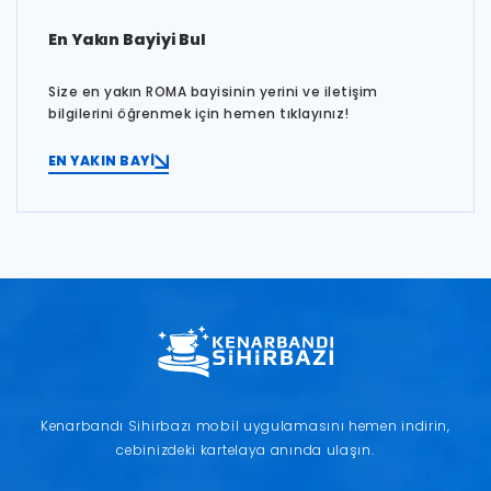
En Yakın Bayiyi Bul
Size en yakın ROMA bayisinin yerini ve iletişim
bilgilerini öğrenmek için hemen tıklayınız!
EN YAKIN BAYİ
Kenarbandı Sihirbazı mobil uygulamasını hemen indirin,
cebinizdeki kartelaya anında ulaşın.