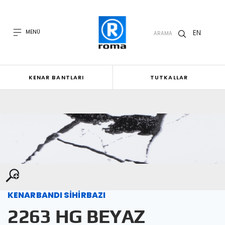
EN
MENÜ
ARAMA
KENAR BANTLARI
TUTKALLAR
KENARBANDI SİHİRBAZI
2263 HG BEYAZ