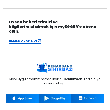
En son haberlerimizi ve
bilgilerimizi almak için myEGGER'e abone
olun.
HEMEN ABONE OL
Mobil Uygulamamızı hemen indirin
"Cebinizdeki Kartela"
ya
anında ulaşın.