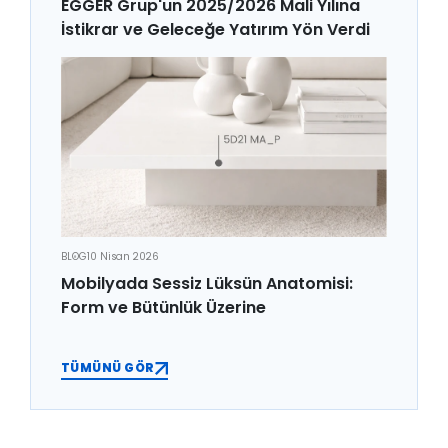
EGGER Grup'un 2025/2026 Mali Yılına
İstikrar ve Geleceğe Yatırım Yön Verdi
BLOG
10 Nisan 2026
Mobilyada Sessiz Lüksün Anatomisi:
Form ve Bütünlük Üzerine
TÜMÜNÜ GÖR