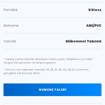
Parlaklık
9 Gloss
Malzeme
ABS/PVC
Yakınlık
Mükemmel Yakınlık
* Sipariş üzerine istenilen ebatlarda üretim yapılır. Talepleriniz için lütfen
müşteri danışmanınız ile iletişime geçiniz.
* 140 mm mini bobinden standart 19, 28, 33, 40, 45, 48, 52 ve 54 mm
genişlikler koli bazında dilinir.
NUMUNE TALEBİ