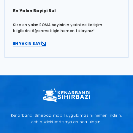
En Yakın Bayiyi Bul
Size en yakın ROMA bayisinin yerini ve iletişim
bilgilerini öğrenmek için hemen tıklayınız!
EN YAKIN BAYİ
Kenarbandı Sihirbazı mobil uygulamasını hemen indirin,
cebinizdeki kartelaya anında ulaşın.