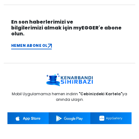
En son haberlerimizi ve
bilgilerimizi almak için myEGGER'e abone
olun.
HEMEN ABONE OL
Mobil Uygulamamızı hemen indirin
"Cebinizdeki Kartela"
ya
anında ulaşın.