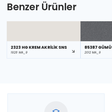
Benzer Ürünler
2323 HG KREM AKRİLİK SNS
85387 GÜMÜ
1928 MA_9
2012 MA_9