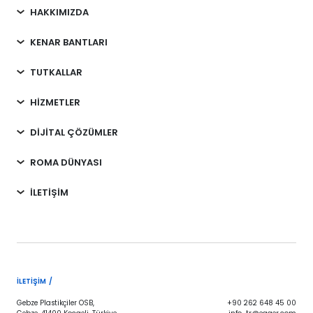
HAKKIMIZDA
KENAR BANTLARI
TUTKALLAR
HİZMETLER
DİJİTAL ÇÖZÜMLER
ROMA DÜNYASI
İLETİŞİM
İLETIŞIM /
Gebze Plastikçiler OSB,
+90 262 648 45 00