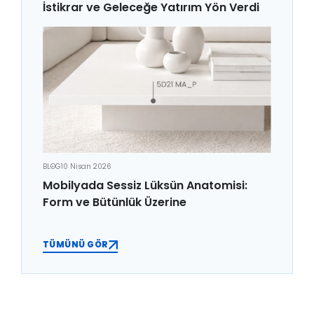
İstikrar ve Geleceğe Yatırım Yön Verdi
BLOG
10 Nisan 2026
Mobilyada Sessiz Lüksün Anatomisi:
Form ve Bütünlük Üzerine
TÜMÜNÜ GÖR