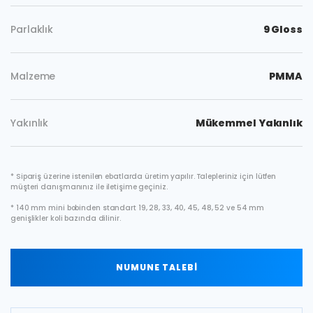
Parlaklık
9 Gloss
Malzeme
PMMA
Yakınlık
Mükemmel Yakınlık
* Sipariş üzerine istenilen ebatlarda üretim yapılır. Talepleriniz için lütfen
müşteri danışmanınız ile iletişime geçiniz.
* 140 mm mini bobinden standart 19, 28, 33, 40, 45, 48, 52 ve 54 mm
genişlikler koli bazında dilinir.
NUMUNE TALEBİ