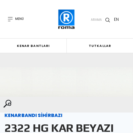
EN
MENÜ
ARAMA
KENAR BANTLARI
TUTKALLAR
KENARBANDI SİHİRBAZI
2322 HG KAR BEYAZI