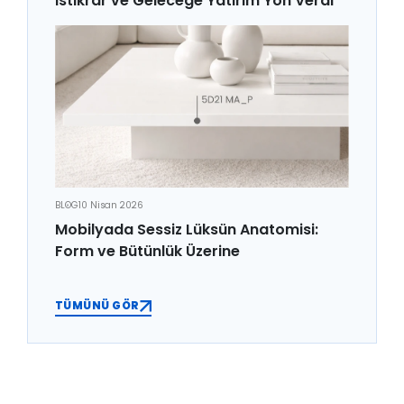
İstikrar ve Geleceğe Yatırım Yön Verdi
BLOG
10 Nisan 2026
Mobilyada Sessiz Lüksün Anatomisi:
Form ve Bütünlük Üzerine
TÜMÜNÜ GÖR