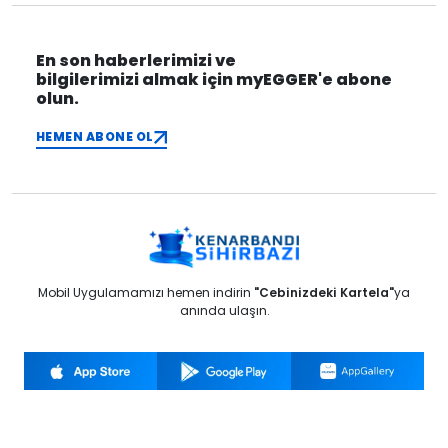
En son haberlerimizi ve
bilgilerimizi almak için myEGGER'e abone
olun.
HEMEN ABONE OL
Mobil Uygulamamızı hemen indirin
"Cebinizdeki Kartela"
ya
anında ulaşın.