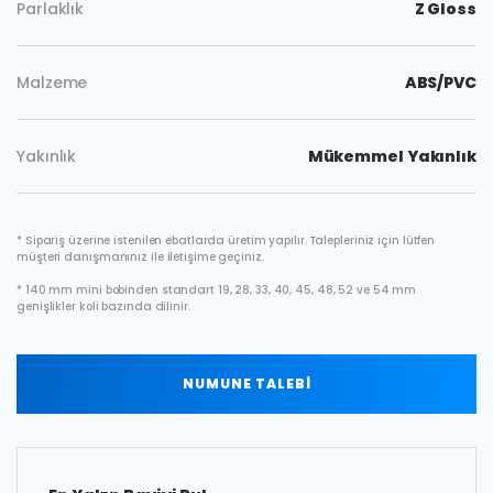
Parlaklık
Z Gloss
Malzeme
ABS/PVC
Yakınlık
Mükemmel Yakınlık
* Sipariş üzerine istenilen ebatlarda üretim yapılır. Talepleriniz için lütfen
müşteri danışmanınız ile iletişime geçiniz.
* 140 mm mini bobinden standart 19, 28, 33, 40, 45, 48, 52 ve 54 mm
genişlikler koli bazında dilinir.
NUMUNE TALEBİ