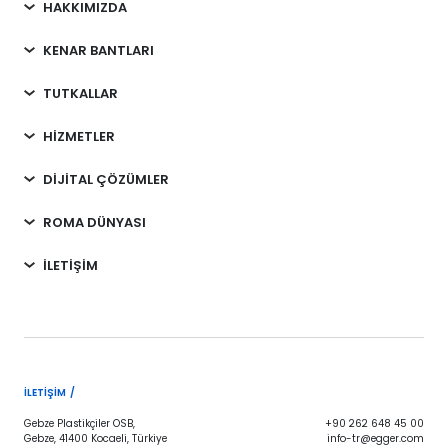
HAKKIMIZDA
KENAR BANTLARI
TUTKALLAR
HİZMETLER
DİJİTAL ÇÖZÜMLER
ROMA DÜNYASI
İLETİŞİM
İLETIŞIM /
Gebze Plastikçiler OSB,
+90 262 648 45 00
Gebze, 41400 Kocaeli, Türkiye
info-tr@egger.com