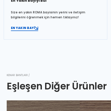
En Yakın Bayiyi Bul
Size en yakın ROMA bayisinin yerini ve iletişim
bilgilerini öğrenmek için hemen tıklayınız!
EN YAKIN BAYİ
KENAR BANTLARI /
Eşleşen Diğer Ürünler