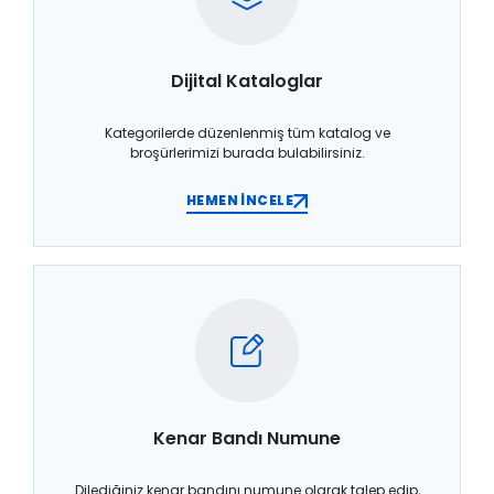
Dijital Kataloglar
Kategorilerde düzenlenmiş tüm katalog ve
broşürlerimizi burada bulabilirsiniz.
HEMEN İNCELE
Kenar Bandı Numune
Dilediğiniz kenar bandını numune olarak talep edip,