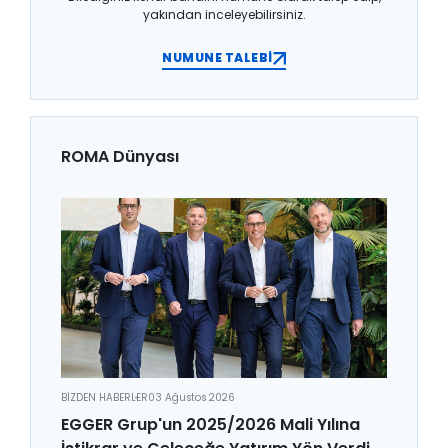
yakından inceleyebilirsiniz.
NUMUNE TALEBİ
ROMA Dünyası
BİZDEN HABERLER
03 Ağustos 2026
EGGER Grup'un 2025/2026 Mali Yılına