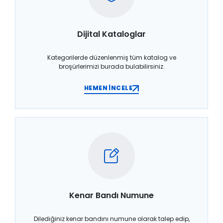
Dijital Kataloglar
Kategorilerde düzenlenmiş tüm katalog ve
broşürlerimizi burada bulabilirsiniz.
HEMEN İNCELE
Kenar Bandı Numune
Dilediğiniz kenar bandını numune olarak talep edip,