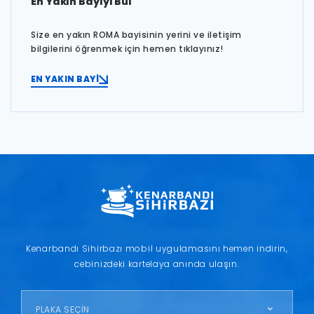
En Yakın Bayiyi Bul
Size en yakın ROMA bayisinin yerini ve iletişim
bilgilerini öğrenmek için hemen tıklayınız!
EN YAKIN BAYİ
Kenarbandı Sihirbazı mobil uygulamasını hemen indirin,
cebinizdeki kartelaya anında ulaşın.
PLAKA SEÇİN