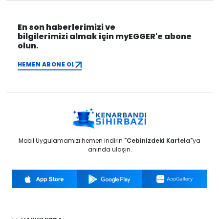
En son haberlerimizi ve
bilgilerimizi almak için myEGGER'e abone
olun.
HEMEN ABONE OL
Mobil Uygulamamızı hemen indirin
"Cebinizdeki Kartela"
ya
anında ulaşın.