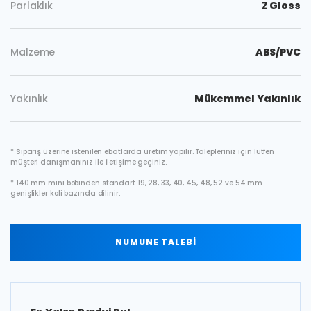
Parlaklık
Z Gloss
Malzeme
ABS/PVC
Yakınlık
Mükemmel Yakınlık
* Sipariş üzerine istenilen ebatlarda üretim yapılır. Talepleriniz için lütfen
müşteri danışmanınız ile iletişime geçiniz.
* 140 mm mini bobinden standart 19, 28, 33, 40, 45, 48, 52 ve 54 mm
genişlikler koli bazında dilinir.
NUMUNE TALEBİ