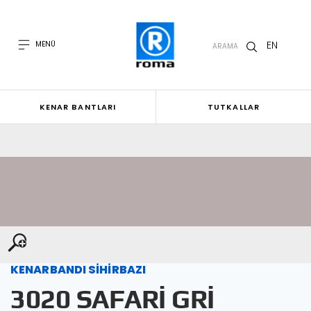
EN
MENÜ
ARAMA
KENAR BANTLARI
TUTKALLAR
KENARBANDI SİHİRBAZI
3020 SAFARİ GRİ