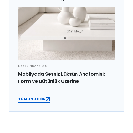
BLOG
10 Nisan 2026
Mobilyada Sessiz Lüksün Anatomisi:
Form ve Bütünlük Üzerine
TÜMÜNÜ GÖR