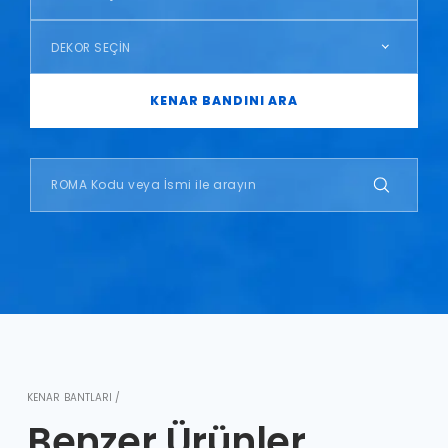
DEKOR SEÇİN
KENAR BANDINI ARA
KENAR BANTLARI /
Benzer Ürünler