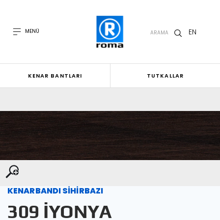
EN
MENÜ
ARAMA
KENAR BANTLARI
TUTKALLAR
KENARBANDI SİHİRBAZI
309 İYONYA