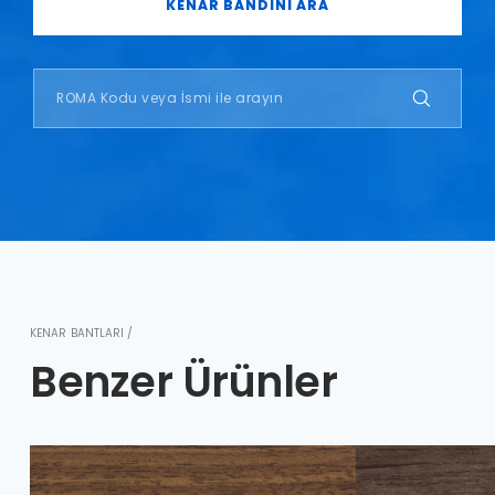
KENAR BANDINI ARA
KENAR BANTLARI /
Benzer Ürünler