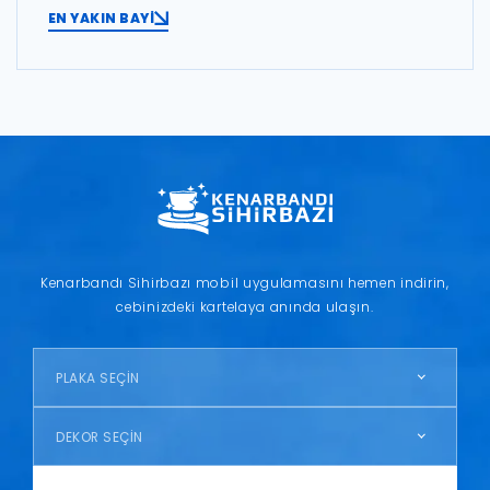
EN YAKIN BAYİ
Kenarbandı Sihirbazı mobil uygulamasını hemen indirin,
cebinizdeki kartelaya anında ulaşın.
PLAKA SEÇİN
DEKOR SEÇİN