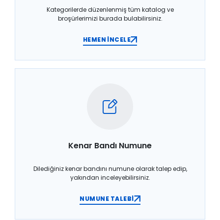
Kategorilerde düzenlenmiş tüm katalog ve
broşürlerimizi burada bulabilirsiniz.
HEMEN İNCELE
Kenar Bandı Numune
Dilediğiniz kenar bandını numune olarak talep edip,
yakından inceleyebilirsiniz.
NUMUNE TALEBİ