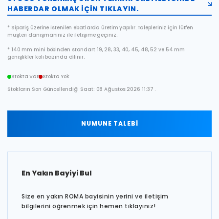
HABERDAR OLMAK IÇIN TIKLAYIN.
* Sipariş üzerine istenilen ebatlarda üretim yapılır. Talepleriniz için lütfen
müşteri danışmanınız ile iletişime geçiniz.
* 140 mm mini bobinden standart 19, 28, 33, 40, 45, 48, 52 ve 54 mm
genişlikler koli bazında dilinir.
Stokta Var
Stokta Yok
Stokların Son Güncellendiği Saat: 08 Ağustos 2026 11:37 .
NUMUNE TALEBİ
En Yakın Bayiyi Bul
Size en yakın ROMA bayisinin yerini ve iletişim
bilgilerini öğrenmek için hemen tıklayınız!