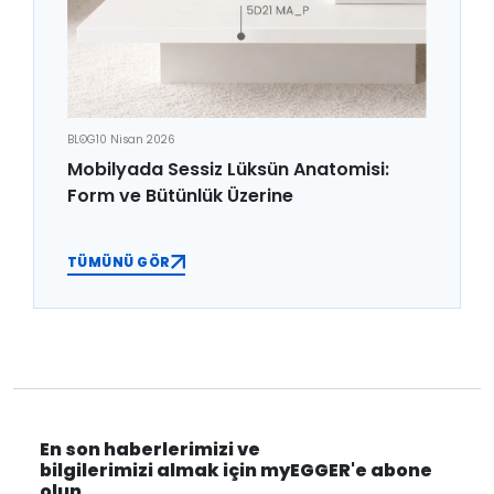
BLOG
10 Nisan 2026
Mobilyada Sessiz Lüksün Anatomisi:
Form ve Bütünlük Üzerine
TÜMÜNÜ GÖR
En son haberlerimizi ve
bilgilerimizi almak için myEGGER'e abone
olun.