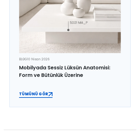
BLOG
10 Nisan 2026
Mobilyada Sessiz Lüksün Anatomisi:
Form ve Bütünlük Üzerine
TÜMÜNÜ GÖR