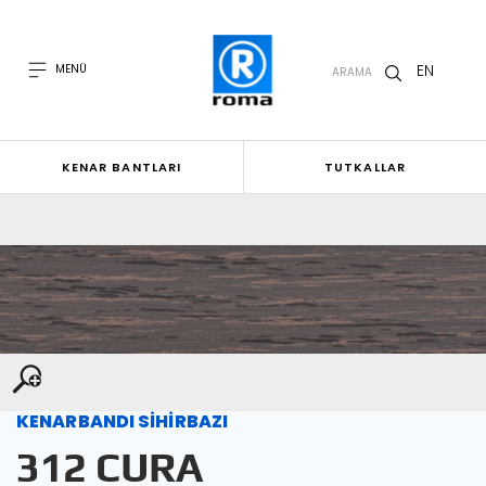
EN
MENÜ
ARAMA
KENAR BANTLARI
TUTKALLAR
KENARBANDI SİHİRBAZI
312 CURA