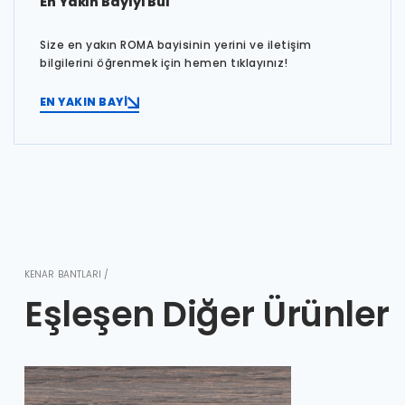
En Yakın Bayiyi Bul
Size en yakın ROMA bayisinin yerini ve iletişim
bilgilerini öğrenmek için hemen tıklayınız!
EN YAKIN BAYİ
KENAR BANTLARI /
Eşleşen Diğer Ürünler