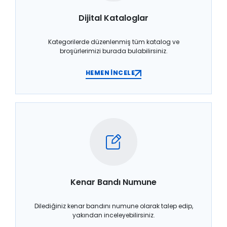
Dijital Kataloglar
Kategorilerde düzenlenmiş tüm katalog ve
broşürlerimizi burada bulabilirsiniz.
HEMEN İNCELE
Kenar Bandı Numune
Dilediğiniz kenar bandını numune olarak talep edip,
yakından inceleyebilirsiniz.