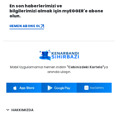
En son haberlerimizi ve
bilgilerimizi almak için myEGGER'e abone
olun.
HEMEN ABONE OL
Mobil Uygulamamızı hemen indirin
"Cebinizdeki Kartela"
ya
anında ulaşın.
HAKKIMIZDA