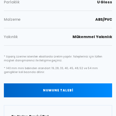
Parlaklık
U Gloss
Malzeme
ABS/PVC
Yakınlık
Mükemmel Yakınlık
* Sipariş üzerine istenilen ebatlarda üretim yapılır. Talepleriniz için lütfen
müşteri danışmanınız ile iletişime geçiniz.
* 140 mm mini bobinden standart 19, 28, 33, 40, 45, 48, 52 ve 54 mm
genişlikler koli bazında dilinir.
NUMUNE TALEBİ