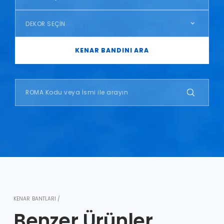
DEKOR SEÇİN
KENAR BANDINI ARA
KENAR BANTLARI /
Benzer Ürünler