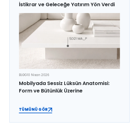
İstikrar ve Geleceğe Yatırım Yön Verdi
BLOG
10 Nisan 2026
Mobilyada Sessiz Lüksün Anatomisi:
Form ve Bütünlük Üzerine
TÜMÜNÜ GÖR