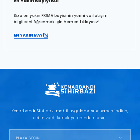
En Yakın Bayiyi Bul
Size en yakın ROMA bayisinin yerini ve iletişim
bilgilerini öğrenmek için hemen tıklayınız!
EN YAKIN BAYİ
Kenarbandı Sihirbazı mobil uygulamasını hemen indirin,
cebinizdeki kartelaya anında ulaşın.
PLAKA SEÇİN