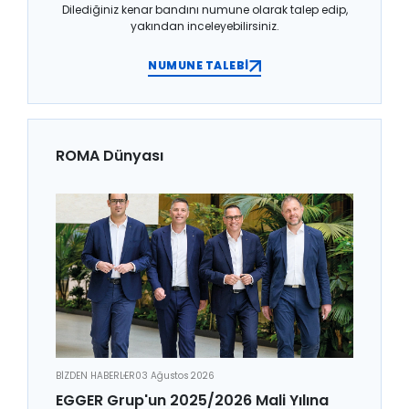
Dilediğiniz kenar bandını numune olarak talep edip,
yakından inceleyebilirsiniz.
NUMUNE TALEBİ
ROMA Dünyası
BİZDEN HABERLER
03 Ağustos 2026
EGGER Grup'un 2025/2026 Mali Yılına