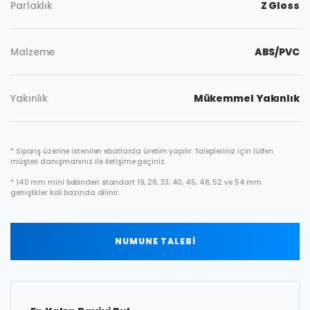
Parlaklık
Z Gloss
Malzeme
ABS/PVC
Yakınlık
Mükemmel Yakınlık
* Sipariş üzerine istenilen ebatlarda üretim yapılır. Talepleriniz için lütfen
müşteri danışmanınız ile iletişime geçiniz.
* 140 mm mini bobinden standart 19, 28, 33, 40, 45, 48, 52 ve 54 mm
genişlikler koli bazında dilinir.
NUMUNE TALEBİ