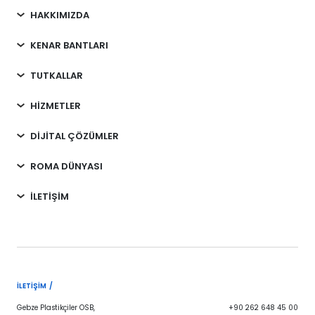
HAKKIMIZDA
KENAR BANTLARI
TUTKALLAR
HİZMETLER
DİJİTAL ÇÖZÜMLER
ROMA DÜNYASI
İLETİŞİM
İLETIŞIM /
Gebze Plastikçiler OSB,
+90 262 648 45 00