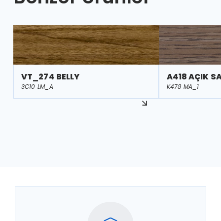
VT_274 BELLY
A418 AÇIK SA
3C10 LM_A
K478 MA_1