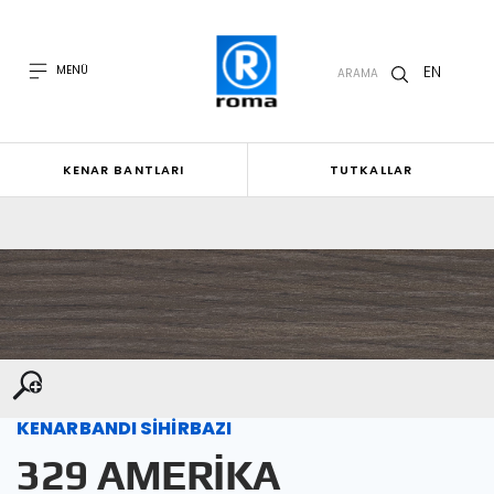
EN
MENÜ
ARAMA
KENAR BANTLARI
TUTKALLAR
KENARBANDI SİHİRBAZI
329 AMERİKA