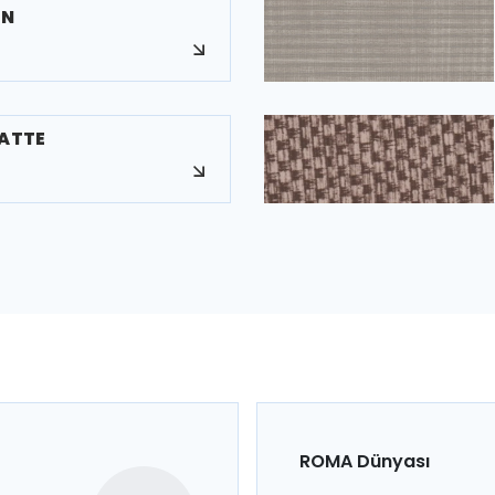
EN
LATTE
ROMA Dünyası