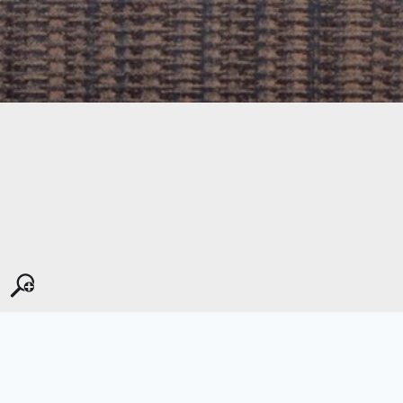
Kopyala