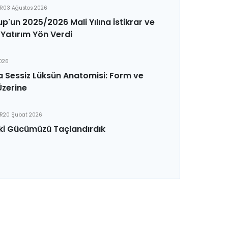
ER
03 Ağustos 2026
p'un 2025/2026 Mali Yılına İstikrar ve
Yatırım Yön Verdi
2026
 Sessiz Lüksün Anatomisi: Form ve
Üzerine
ER
20 Şubat 2026
ki Gücümüzü Taçlandırdık