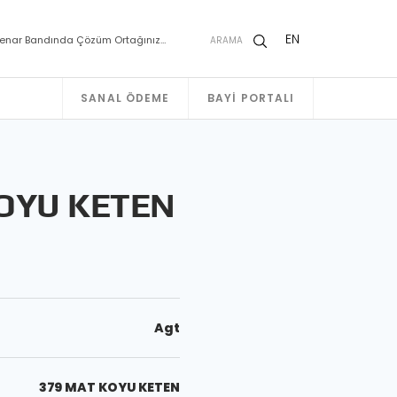
EN
enar Bandında Çözüm Ortağınız…
ARAMA
SANAL ÖDEME
BAYI PORTALI
KOYU KETEN
Agt
379 MAT KOYU KETEN