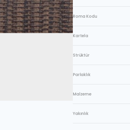
Roma Kodu
Kartela
Strüktür
Parlaklık
Malzeme
Yakınlık