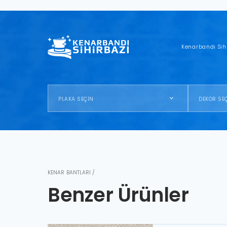
Kenarbandı Sih
PLAKA SEÇİN
DEKOR SE
KENAR BANTLARI /
Benzer Ürünler