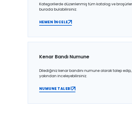
Kategorilerde düzenlenmiş tüm katalog ve broşürler
burada bulabilirsiniz.
HEMEN İNCELE
Kenar Bandı Numune
Dilediğiniz kenar bandını numune olarak talep edip,
yakından inceleyebilirsiniz.
NUMUNE TALEBİ