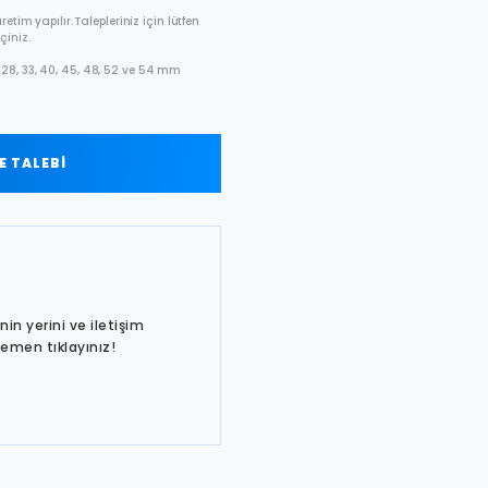
etim yapılır. Talepleriniz için lütfen
çiniz.
28, 33, 40, 45, 48, 52 ve 54 mm
 TALEBİ
in yerini ve iletişim
hemen tıklayınız!