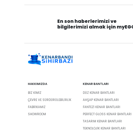
En son haberlerimizi ve
bilgilerimizi almak için myEG
HAKKIMIZDA
KENAR BANTLARI
BIZ KIMIZ
DÜZ KENAR BANTLARI
ÇEVRE VE SÜRDÜRÜLEBILIRLIK
AHŞAP KENAR BANTLARI
FABRİKAMIZ
FANTEZI KENAR BANTLARI
SHOWROOM
PERFECT GLOSS KENAR BANTLARI
TASARIM KENAR BANTLARI
TEKNOLOJIK KENAR BANTLARI