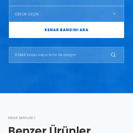
DEKOR SEÇİN
KENAR BANDINI ARA
KENAR BANTLARI /
Benzer Ürünler