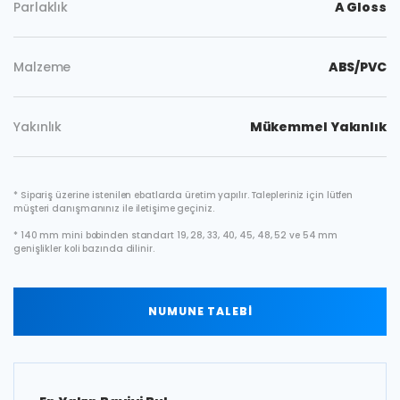
Parlaklık
A Gloss
Malzeme
ABS/PVC
Yakınlık
Mükemmel Yakınlık
* Sipariş üzerine istenilen ebatlarda üretim yapılır. Talepleriniz için lütfen
müşteri danışmanınız ile iletişime geçiniz.
* 140 mm mini bobinden standart 19, 28, 33, 40, 45, 48, 52 ve 54 mm
genişlikler koli bazında dilinir.
NUMUNE TALEBİ