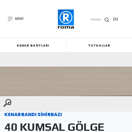
EN
MENÜ
ARAMA
KENAR BANTLARI
TUTKALLAR
KENARBANDI SİHİRBAZI
40 KUMSAL GÖLGE