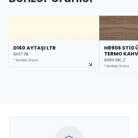
D160 AYTAŞI LTR
H8906 ST10 
TERMO KAHV
5H77 FB
6G50 EM_Z
* Kartela Ürünü
* Kartela Ürünü