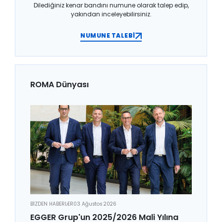
Dilediğiniz kenar bandını numune olarak talep edip,
yakından inceleyebilirsiniz.
NUMUNE TALEBİ
ROMA Dünyası
BİZDEN HABERLER
03 Ağustos 2026
EGGER Grup'un 2025/2026 Mali Yılına