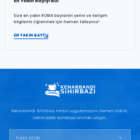
En Yakın Bayiyi Bul
Size en yakın ROMA bayisinin yerini ve iletişim
bilgilerini öğrenmek için hemen tıklayınız!
EN YAKIN BAYİ
Kenarbandı Sihirbazı mobil uygulamasını hemen indirin,
cebinizdeki kartelaya anında ulaşın.
PLAKA SEÇİN