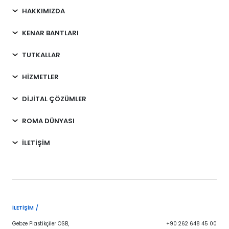
HAKKIMIZDA
KENAR BANTLARI
TUTKALLAR
HİZMETLER
DİJİTAL ÇÖZÜMLER
ROMA DÜNYASI
İLETİŞİM
İLETIŞIM /
Gebze Plastikçiler OSB,
+90 262 648 45 00