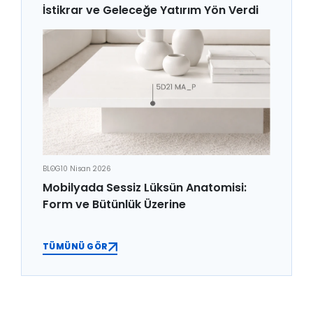
İstikrar ve Geleceğe Yatırım Yön Verdi
BLOG
10 Nisan 2026
Mobilyada Sessiz Lüksün Anatomisi:
Form ve Bütünlük Üzerine
TÜMÜNÜ GÖR