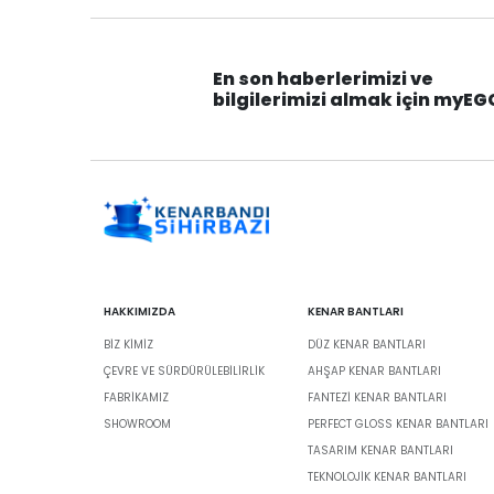
En son haberlerimizi ve
bilgilerimizi almak için myEG
HAKKIMIZDA
KENAR BANTLARI
BIZ KIMIZ
DÜZ KENAR BANTLARI
ÇEVRE VE SÜRDÜRÜLEBILIRLIK
AHŞAP KENAR BANTLARI
FABRİKAMIZ
FANTEZI KENAR BANTLARI
SHOWROOM
PERFECT GLOSS KENAR BANTLARI
TASARIM KENAR BANTLARI
TEKNOLOJIK KENAR BANTLARI