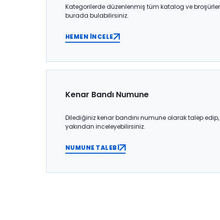
Kategorilerde düzenlenmiş tüm katalog ve broşürler
burada bulabilirsiniz.
HEMEN İNCELE
Kenar Bandı Numune
Dilediğiniz kenar bandını numune olarak talep edip,
yakından inceleyebilirsiniz.
NUMUNE TALEBİ