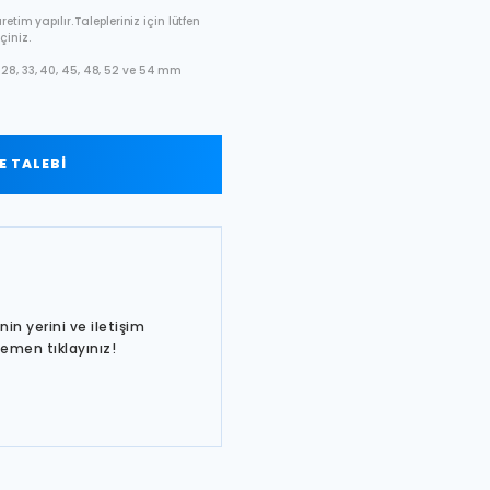
etim yapılır. Talepleriniz için lütfen
çiniz.
28, 33, 40, 45, 48, 52 ve 54 mm
 TALEBİ
in yerini ve iletişim
hemen tıklayınız!