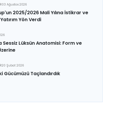
ER
03 Ağustos 2026
p'un 2025/2026 Mali Yılına İstikrar ve
Yatırım Yön Verdi
2026
 Sessiz Lüksün Anatomisi: Form ve
Üzerine
ER
20 Şubat 2026
ki Gücümüzü Taçlandırdık