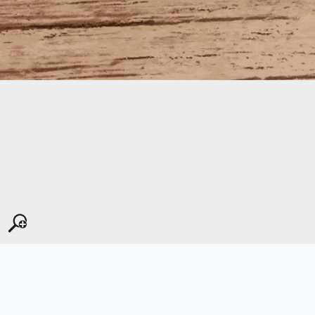
Kopyala