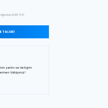
Ağustos 2026 11:37 .
 TALEBİ
in yerini ve iletişim
hemen tıklayınız!