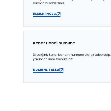
burada bulabilirsiniz.
HEMEN İNCELE
Kenar Bandı Numune
Dilediğiniz kenar bandını numune olarak talep edip,
yakından inceleyebilirsiniz.
NUMUNE TALEBİ