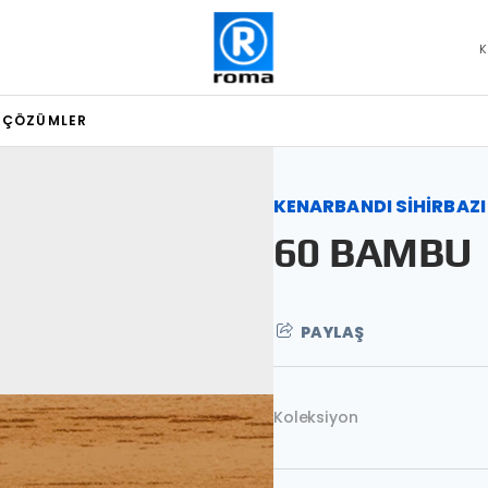
K
L ÇÖZÜMLER
KENARBANDI SİHİRBAZI
60 BAMBU
PAYLAŞ
Koleksiyon