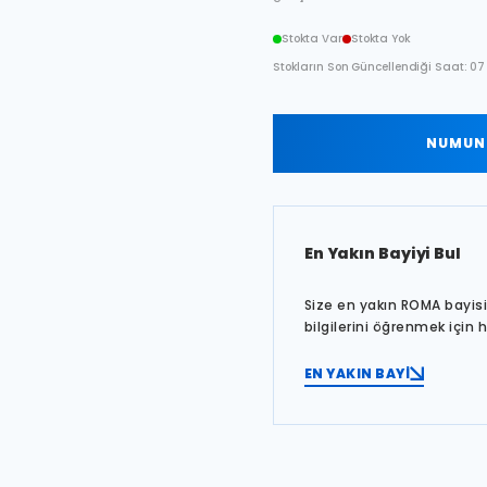
Stokta Var
Stokta Yok
Stokların Son Güncellendiği Saat: 07 
NUMUNE
En Yakın Bayiyi Bul
Size en yakın ROMA bayisin
bilgilerini öğrenmek için 
EN YAKIN BAYİ