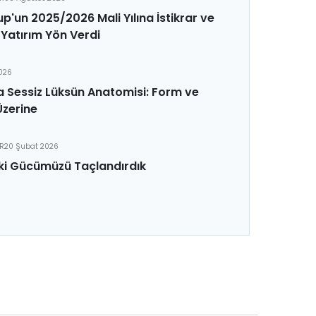
p'un 2025/2026 Mali Yılına İstikrar ve
Yatırım Yön Verdi
2026
 Sessiz Lüksün Anatomisi: Form ve
Üzerine
ER
20 Şubat 2026
ki Gücümüzü Taçlandırdık