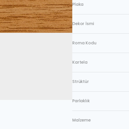
Plaka
Dekor İsmi
Roma Kodu
Kartela
Strüktür
Parlaklık
Malzeme