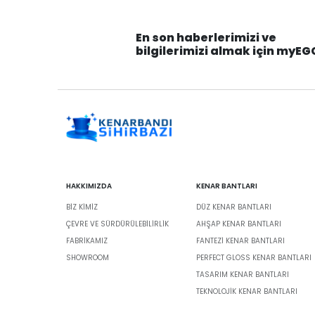
En son haberlerimizi ve
bilgilerimizi almak için myEG
HAKKIMIZDA
KENAR BANTLARI
BIZ KIMIZ
DÜZ KENAR BANTLARI
ÇEVRE VE SÜRDÜRÜLEBILIRLIK
AHŞAP KENAR BANTLARI
FABRİKAMIZ
FANTEZI KENAR BANTLARI
SHOWROOM
PERFECT GLOSS KENAR BANTLARI
TASARIM KENAR BANTLARI
TEKNOLOJIK KENAR BANTLARI