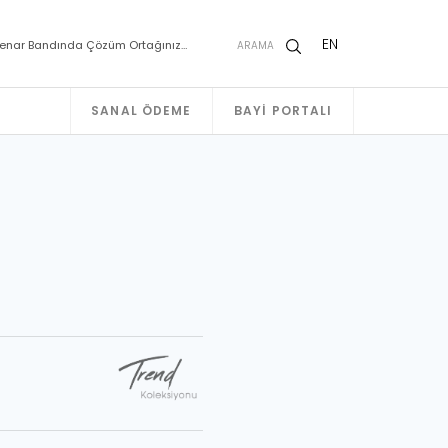
EN
enar Bandında Çözüm Ortağınız…
ARAMA
SANAL ÖDEME
BAYI PORTALI