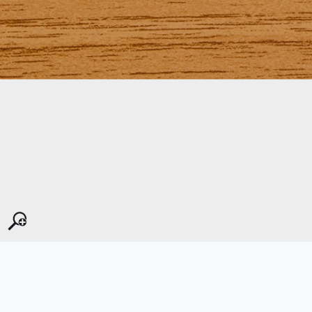
Kopyala