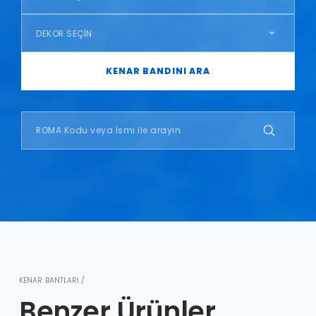
DEKOR SEÇİN
KENAR BANDINI ARA
KENAR BANTLARI /
Benzer Ürünler