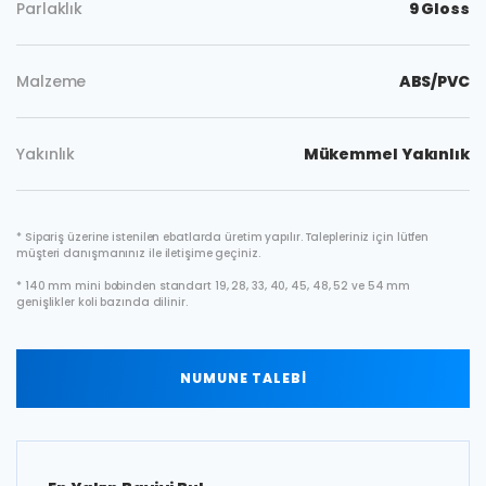
Parlaklık
9 Gloss
Malzeme
ABS/PVC
Yakınlık
Mükemmel Yakınlık
* Sipariş üzerine istenilen ebatlarda üretim yapılır. Talepleriniz için lütfen
müşteri danışmanınız ile iletişime geçiniz.
* 140 mm mini bobinden standart 19, 28, 33, 40, 45, 48, 52 ve 54 mm
genişlikler koli bazında dilinir.
NUMUNE TALEBİ