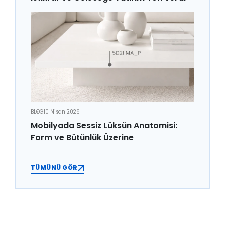
BLOG
10 Nisan 2026
Mobilyada Sessiz Lüksün Anatomisi:
Form ve Bütünlük Üzerine
TÜMÜNÜ GÖR