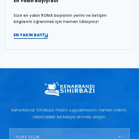
En Yakın Bayiyi Bul
Size en yakın ROMA bayisinin yerini ve iletişim
bilgilerini öğrenmek için hemen tıklayınız!
EN YAKIN BAYİ
Kenarbandı Sihirbazı mobil uygulamasını hemen indirin,
cebinizdeki kartelaya anında ulaşın.
PLAKA SEÇİN