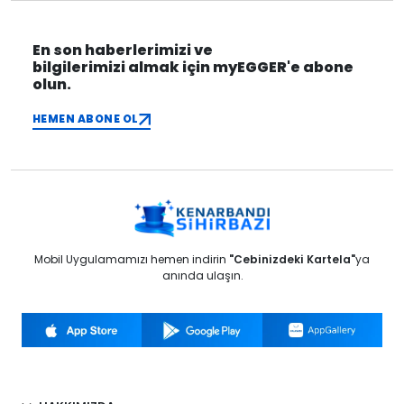
En son haberlerimizi ve
bilgilerimizi almak için myEGGER'e abone
olun.
HEMEN ABONE OL
Mobil Uygulamamızı hemen indirin
"Cebinizdeki Kartela"
ya
anında ulaşın.