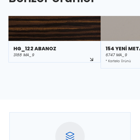
HG_122 ABANOZ
154 YENİ MET
3188 MA_9
6747 MA_9
* Kartela Ürünü