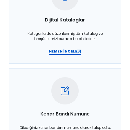
Dijital Kataloglar
Kategorilerde düzenlenmiş tüm katalog ve
broşürlerimizi burada bulabilirsiniz.
HEMEN İNCELE
Kenar Bandı Numune
Dilediğiniz kenar bandını numune olarak talep edip,