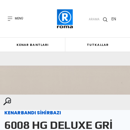
EN
MENÜ
ARAMA
KENAR BANTLARI
TUTKALLAR
KENARBANDI SİHİRBAZI
6008 HG DELUXE GRİ