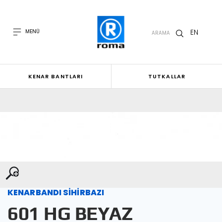
EN
MENÜ
ARAMA
KENAR BANTLARI
TUTKALLAR
KENARBANDI SİHİRBAZI
601 HG BEYAZ