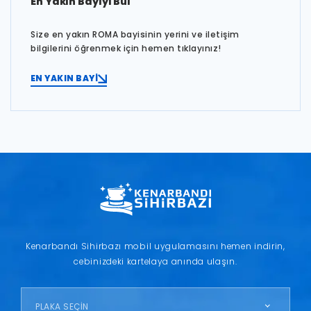
En Yakın Bayiyi Bul
Size en yakın ROMA bayisinin yerini ve iletişim
bilgilerini öğrenmek için hemen tıklayınız!
EN YAKIN BAYİ
Kenarbandı Sihirbazı mobil uygulamasını hemen indirin,
cebinizdeki kartelaya anında ulaşın.
PLAKA SEÇİN