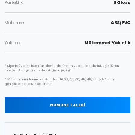
Parlaklık
9 Gloss
Malzeme
ABS/PVC
Yakınlık
Mükemmel Yakınlık
* Sipariş üzerine istenilen ebatlarda üretim yapılır. Talepleriniz için lütfen
müşteri danışmanınız ile iletişime geçiniz.
* 140 mm mini bobinden standart 19, 28, 33, 40, 45, 48, 52 ve 54 mm
genişlikler koli bazında dilinir.
NUMUNE TALEBİ