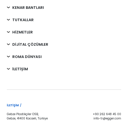
KENAR BANTLARI
TUTKALLAR
HİZMETLER
DİJİTAL ÇÖZÜMLER
ROMA DÜNYASI
İLETİŞİM
İLETIŞIM /
Gebze Plastikçiler OSB,
+90 262 648 45 00
Gebze, 41400 Kocaeli, Türkiye
info-tr@egger.com