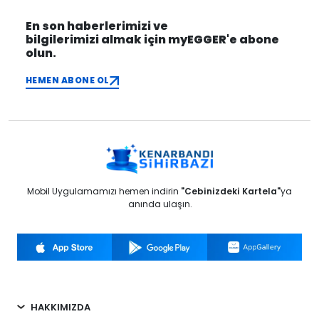
En son haberlerimizi ve
bilgilerimizi almak için myEGGER'e abone
olun.
HEMEN ABONE OL
Mobil Uygulamamızı hemen indirin
"Cebinizdeki Kartela"
ya
anında ulaşın.
HAKKIMIZDA