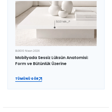
BLOG
10 Nisan 2026
Mobilyada Sessiz Lüksün Anatomisi:
Form ve Bütünlük Üzerine
TÜMÜNÜ GÖR