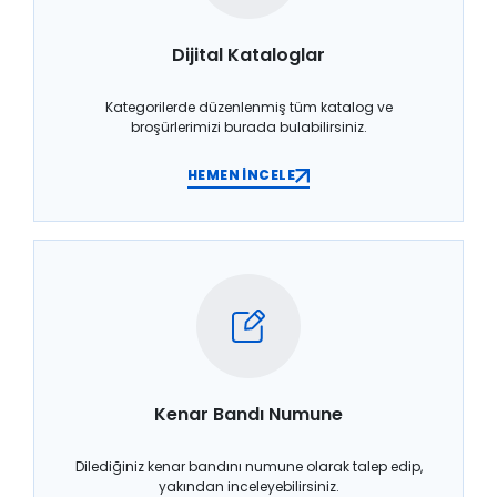
Dijital Kataloglar
Kategorilerde düzenlenmiş tüm katalog ve
broşürlerimizi burada bulabilirsiniz.
HEMEN İNCELE
Kenar Bandı Numune
Dilediğiniz kenar bandını numune olarak talep edip,
yakından inceleyebilirsiniz.