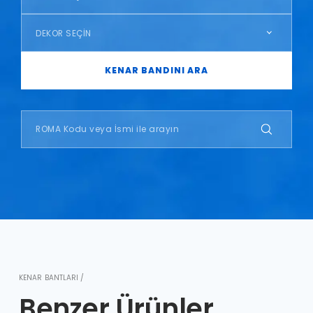
DEKOR SEÇİN
KENAR BANDINI ARA
KENAR BANTLARI /
Benzer Ürünler