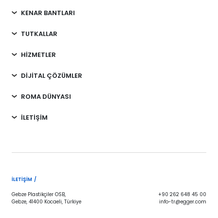
KENAR BANTLARI
TUTKALLAR
HİZMETLER
DİJİTAL ÇÖZÜMLER
ROMA DÜNYASI
İLETİŞİM
İLETIŞIM /
Gebze Plastikçiler OSB,
+90 262 648 45 00
Gebze, 41400 Kocaeli, Türkiye
info-tr@egger.com