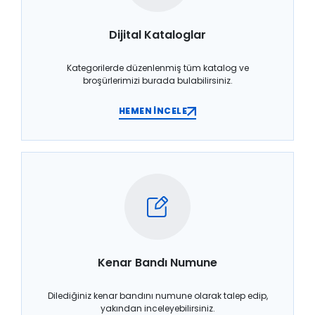
Dijital Kataloglar
Kategorilerde düzenlenmiş tüm katalog ve
broşürlerimizi burada bulabilirsiniz.
HEMEN İNCELE
Kenar Bandı Numune
Dilediğiniz kenar bandını numune olarak talep edip,
yakından inceleyebilirsiniz.