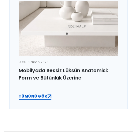
BLOG
10 Nisan 2026
Mobilyada Sessiz Lüksün Anatomisi:
Form ve Bütünlük Üzerine
TÜMÜNÜ GÖR