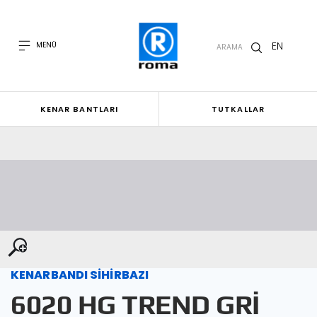
EN
MENÜ
ARAMA
KENAR BANTLARI
TUTKALLAR
KENARBANDI SİHİRBAZI
6020 HG TREND GRİ