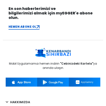
En son haberlerimizi ve
bilgilerimizi almak için myEGGER'e abone
olun.
HEMEN ABONE OL
Mobil Uygulamamızı hemen indirin
"Cebinizdeki Kartela"
ya
anında ulaşın.
HAKKIMIZDA