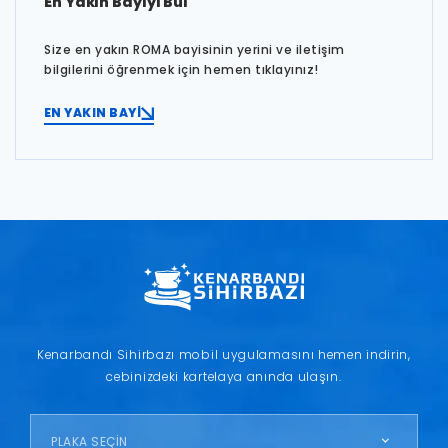
En Yakın Bayiyi Bul
Size en yakın ROMA bayisinin yerini ve iletişim
bilgilerini öğrenmek için hemen tıklayınız!
EN YAKIN BAYİ
Kenarbandı Sihirbazı mobil uygulamasını hemen indirin,
cebinizdeki kartelaya anında ulaşın.
PLAKA SEÇİN