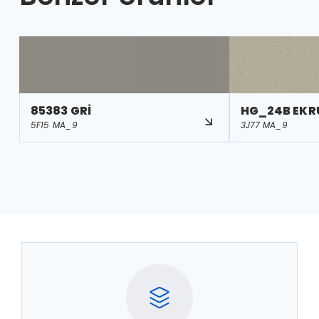
85383 GRİ
HG_24B EKRU
5F15 MA_9
3J77 MA_9