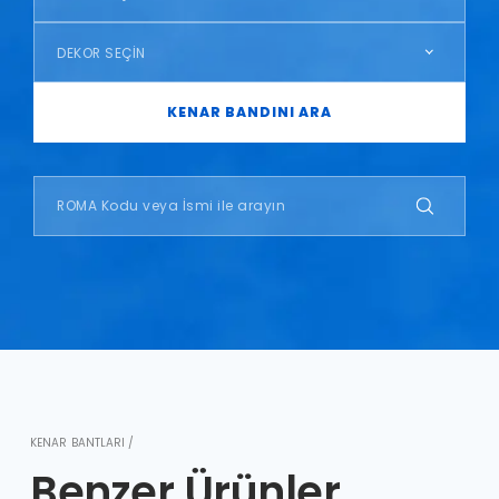
DEKOR SEÇİN
KENAR BANDINI ARA
KENAR BANTLARI /
Benzer Ürünler