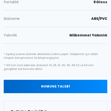
Parlaklık
9 Gloss
Malzeme
ABS/PVC
Yakınlık
Mükemmel Yakınlık
* Sipariş üzerine istenilen ebatlarda üretim yapılır. Talepleriniz için lütfen
müşteri danışmanınız ile iletişime geçiniz.
* 140 mm mini bobinden standart 19, 28, 33, 40, 45, 48, 52 ve 54 mm
genişlikler koli bazında dilinir.
NUMUNE TALEBİ