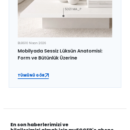
BLOG
10 Nisan 2026
Mobilyada Sessiz Lüksün Anatomisi:
Form ve Bütünlük Üzerine
TÜMÜNÜ GÖR
En son haberlerimizi ve