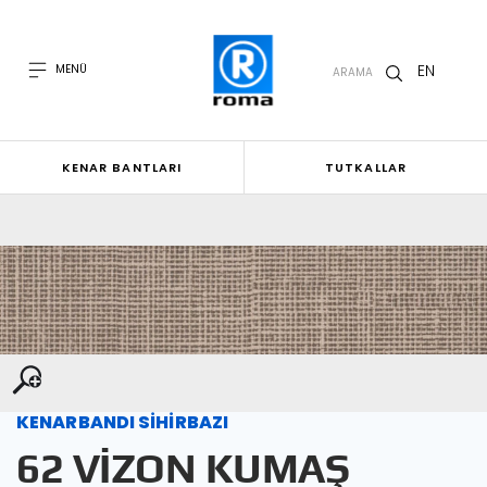
EN
MENÜ
ARAMA
KENAR BANTLARI
TUTKALLAR
KENARBANDI SİHİRBAZI
62 VİZON KUMAŞ