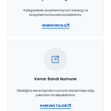
Kategorilerde düzenlenmiş tüm katalog ve
broşürlerimizi burada bulabilirsiniz.
HEMEN İNCELE
Kenar Bandı Numune
Dilediğiniz kenar bandını numune olarak talep edip,
yakından inceleyebilirsiniz.
NUMUNE TALEBİ