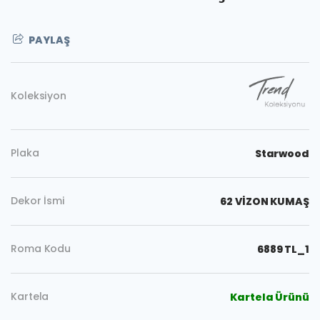
PAYLAŞ
Koleksiyon
Plaka
Starwood
Dekor İsmi
62 VİZON KUMAŞ
Roma Kodu
6889 TL_1
Kartela
Kartela Ürünü
Kopyala