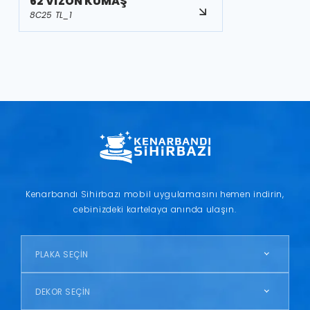
62 VİZON KUMAŞ
8C25 TL_1
Kenarbandı Sihirbazı mobil uygulamasını hemen indirin,
cebinizdeki kartelaya anında ulaşın.
PLAKA SEÇİN
DEKOR SEÇİN