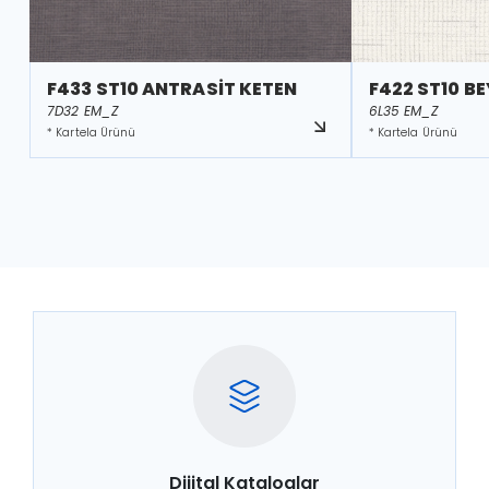
F433 ST10 ANTRASİT KETEN
F422 ST10 B
7D32 EM_Z
6L35 EM_Z
* Kartela Ürünü
* Kartela Ürünü
Dijital Kataloglar