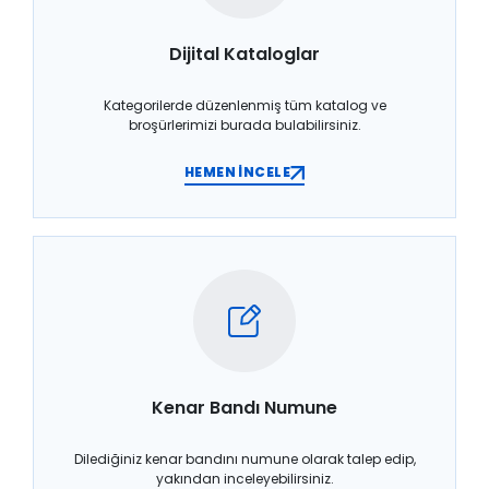
Dijital Kataloglar
Kategorilerde düzenlenmiş tüm katalog ve
broşürlerimizi burada bulabilirsiniz.
HEMEN İNCELE
Kenar Bandı Numune
Dilediğiniz kenar bandını numune olarak talep edip,
yakından inceleyebilirsiniz.