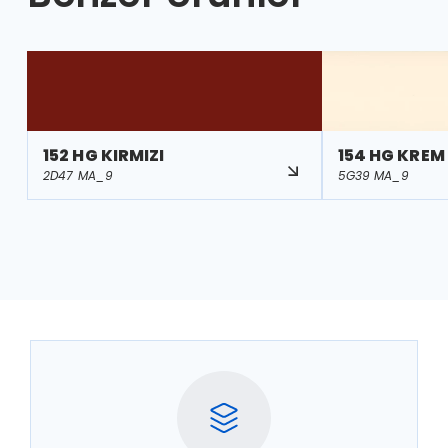
152 HG KIRMIZI
154 HG KREM
2D47 MA_9
5G39 MA_9