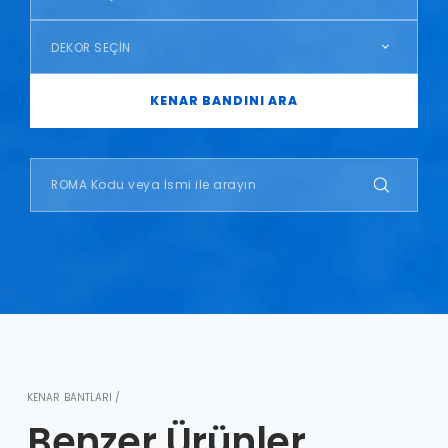
DEKOR SEÇİN
KENAR BANDINI ARA
KENAR BANTLARI /
Benzer Ürünler