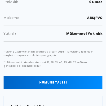
Parlaklık
9 Gloss
Malzeme
ABS/PVC
Yakınlık
Mükemmel Yakınlık
* Sipariş üzerine istenilen ebatlarda üretim yapılır. Talepleriniz için lütfen
müşteri danışmanınız ile iletişime geçiniz.
* 140 mm mini bobinden standart 19, 28, 33, 40, 45, 48, 52 ve 54 mm
genişlikler koli bazında dilinir.
NUMUNE TALEBİ