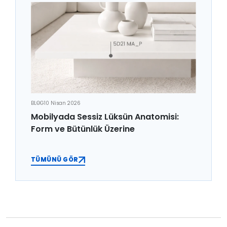
BLOG
10 Nisan 2026
Mobilyada Sessiz Lüksün Anatomisi:
Form ve Bütünlük Üzerine
TÜMÜNÜ GÖR