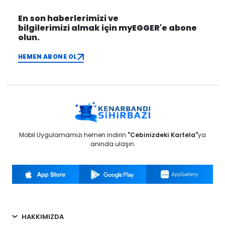
En son haberlerimizi ve
bilgilerimizi almak için myEGGER'e abone
olun.
HEMEN ABONE OL
Mobil Uygulamamızı hemen indirin
"Cebinizdeki Kartela"
ya
anında ulaşın.
HAKKIMIZDA