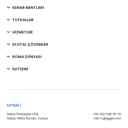
KENAR BANTLARI
TUTKALLAR
HİZMETLER
DİJİTAL ÇÖZÜMLER
ROMA DÜNYASI
İLETİŞİM
İLETIŞIM /
Gebze Plastikçiler OSB,
+90 262 648 45 00
Gebze, 41400 Kocaeli, Türkiye
info-tr@egger.com