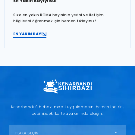
En Yakın Bayiyi Bul
Size en yakın ROMA bayisinin yerini ve iletişim
bilgilerini öğrenmek için hemen tıklayınız!
EN YAKIN BAYİ
Kenarbandı Sihirbazı mobil uygulamasını hemen indirin,
cebinizdeki kartelaya anında ulaşın.
PLAKA SEÇİN