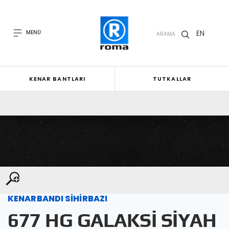
EN
MENÜ
ARAMA
KENAR BANTLARI
TUTKALLAR
KENARBANDI SİHİRBAZI
677 HG GALAKSİ SİYAH