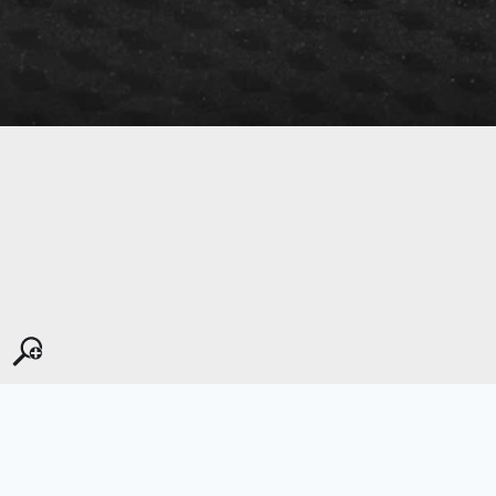
Kopyala