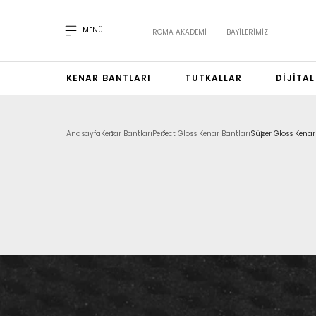
MENÜ
ROMA AKADEMI
BAYILERIMIZ
KENAR BANTLARI
TUTKALLAR
DIJITA
Anasayfa
Kenar Bantları
Perfect Gloss Kenar Bantları
Süper Gloss Kenar