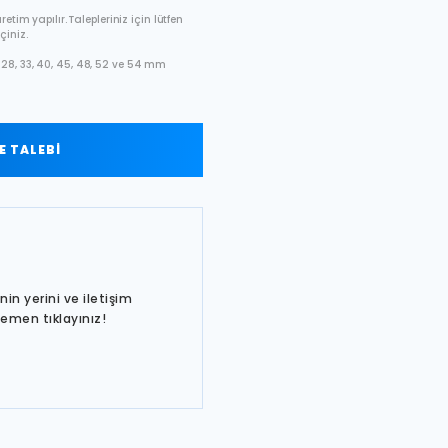
etim yapılır. Talepleriniz için lütfen
çiniz.
28, 33, 40, 45, 48, 52 ve 54 mm
 TALEBİ
in yerini ve iletişim
hemen tıklayınız!