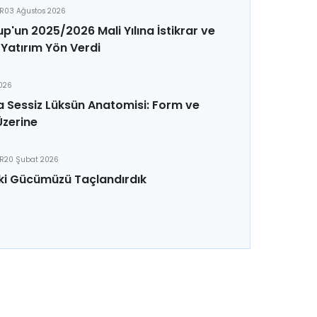
ER
03 Ağustos 2026
p'un 2025/2026 Mali Yılına İstikrar ve
Yatırım Yön Verdi
2026
 Sessiz Lüksün Anatomisi: Form ve
Üzerine
ER
20 Şubat 2026
ki Gücümüzü Taçlandırdık