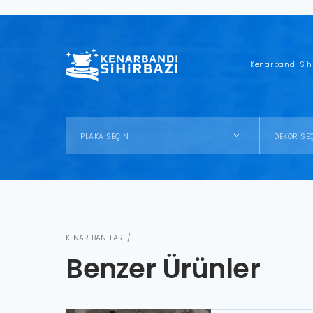
Kenarbandı Sih
PLAKA SEÇİN
DEKOR SE
KENAR BANTLARI /
Benzer Ürünler