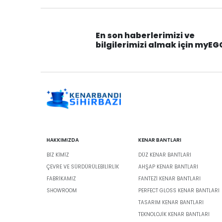
En son haberlerimizi ve
bilgilerimizi almak için myEG
HAKKIMIZDA
KENAR BANTLARI
BIZ KIMIZ
DÜZ KENAR BANTLARI
ÇEVRE VE SÜRDÜRÜLEBILIRLIK
AHŞAP KENAR BANTLARI
FABRİKAMIZ
FANTEZI KENAR BANTLARI
SHOWROOM
PERFECT GLOSS KENAR BANTLARI
TASARIM KENAR BANTLARI
TEKNOLOJIK KENAR BANTLARI