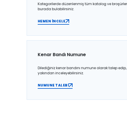
Kategorilerde düzenlenmiş tüm katalog ve broşürler
burada bulabilirsiniz.
HEMEN İNCELE
Kenar Bandı Numune
Dilediğiniz kenar bandını numune olarak talep edip,
yakından inceleyebilirsiniz.
NUMUNE TALEBİ