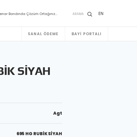
EN
enar Bandında Çözüm Ortağınız…
ARAMA
SANAL ÖDEME
BAYI PORTALI
BİK SİYAH
Agt
695 HG RUBİK SİYAH