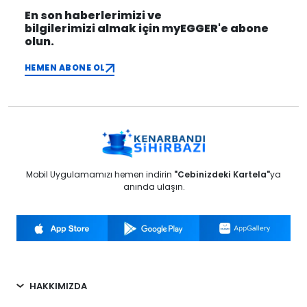
En son haberlerimizi ve
bilgilerimizi almak için myEGGER'e abone
olun.
HEMEN ABONE OL
Mobil Uygulamamızı hemen indirin
"Cebinizdeki Kartela"
ya
anında ulaşın.
HAKKIMIZDA