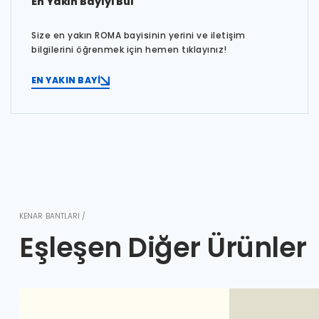
En Yakın Bayiyi Bul
Size en yakın ROMA bayisinin yerini ve iletişim
bilgilerini öğrenmek için hemen tıklayınız!
EN YAKIN BAYİ
KENAR BANTLARI /
Eşleşen Diğer Ürünler