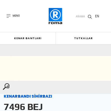
EN
MENÜ
ARAMA
KENAR BANTLARI
TUTKALLAR
KENARBANDI SİHİRBAZI
7496 BEJ