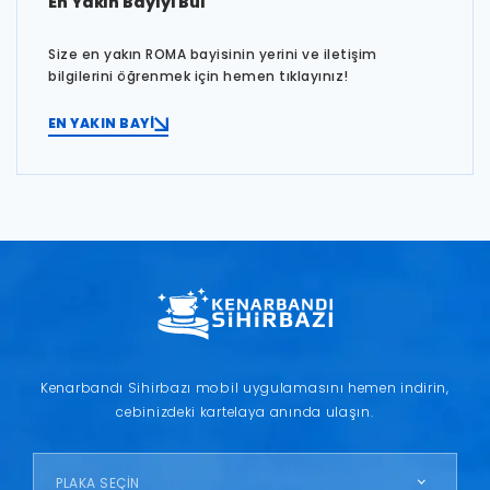
En Yakın Bayiyi Bul
Size en yakın ROMA bayisinin yerini ve iletişim
bilgilerini öğrenmek için hemen tıklayınız!
EN YAKIN BAYİ
Kenarbandı Sihirbazı mobil uygulamasını hemen indirin,
cebinizdeki kartelaya anında ulaşın.
PLAKA SEÇİN