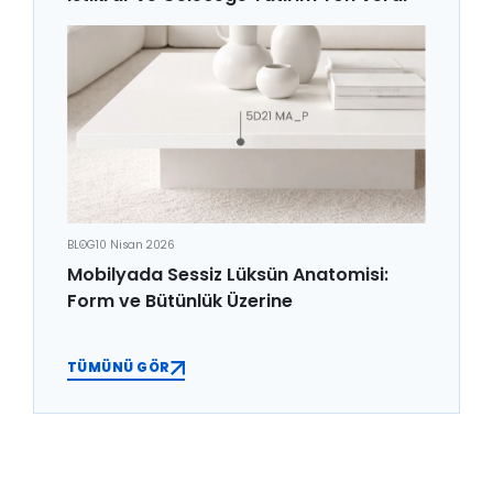
BLOG
10 Nisan 2026
Mobilyada Sessiz Lüksün Anatomisi:
Form ve Bütünlük Üzerine
TÜMÜNÜ GÖR