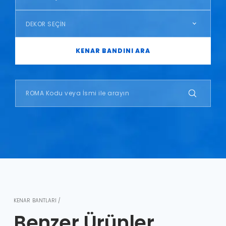
DEKOR SEÇİN
KENAR BANDINI ARA
KENAR BANTLARI /
Benzer Ürünler