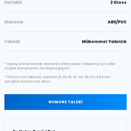
Parlaklık
2 Gloss
Malzeme
ABS/PVC
Yakınlık
Mükemmel Yakınlık
* Sipariş üzerine istenilen ebatlarda üretim yapılır. Talepleriniz için lütfen
müşteri danışmanınız ile iletişime geçiniz.
* 140 mm mini bobinden standart 19, 28, 33, 40, 45, 48, 52 ve 54 mm
genişlikler koli bazında dilinir.
NUMUNE TALEBİ