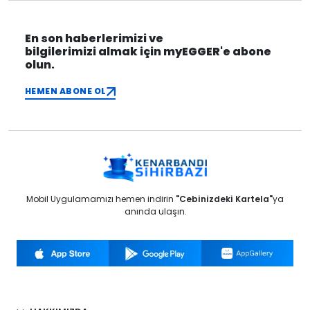
En son haberlerimizi ve
bilgilerimizi almak için myEGGER'e abone
olun.
HEMEN ABONE OL
Mobil Uygulamamızı hemen indirin
"Cebinizdeki Kartela"
ya
anında ulaşın.