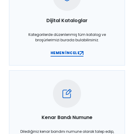
Dijital Kataloglar
Kategorilerde düzenlenmiş tüm katalog ve
broşürlerimizi burada bulabilirsiniz.
HEMEN İNCELE
Kenar Bandı Numune
Dilediğiniz kenar bandını numune olarak talep edip,