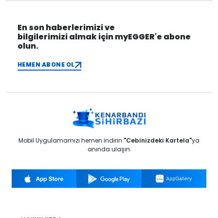
En son haberlerimizi ve
bilgilerimizi almak için myEGGER'e abone
olun.
HEMEN ABONE OL
Mobil Uygulamamızı hemen indirin
"Cebinizdeki Kartela"
ya
anında ulaşın.