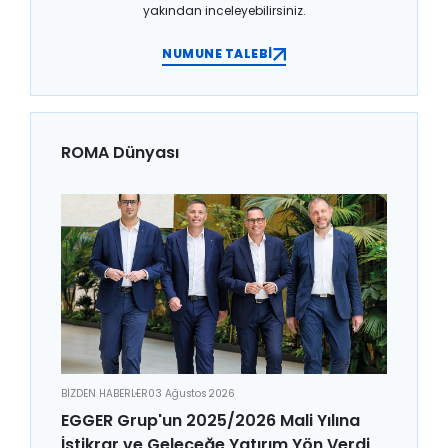
yakından inceleyebilirsiniz.
NUMUNE TALEBİ
ROMA Dünyası
BİZDEN HABERLER
03 Ağustos 2026
EGGER Grup'un 2025/2026 Mali Yılına
İstikrar ve Geleceğe Yatırım Yön Verdi