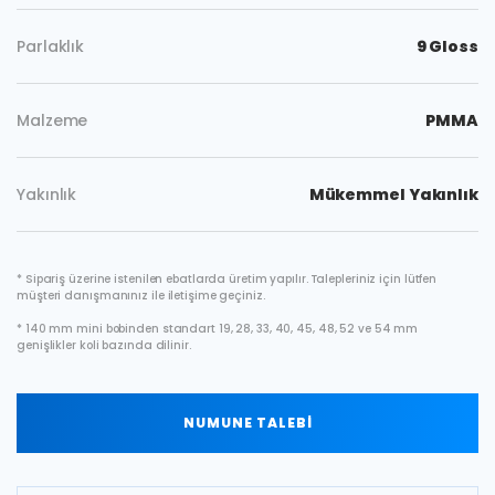
Parlaklık
9 Gloss
Malzeme
PMMA
Yakınlık
Mükemmel Yakınlık
* Sipariş üzerine istenilen ebatlarda üretim yapılır. Talepleriniz için lütfen
müşteri danışmanınız ile iletişime geçiniz.
* 140 mm mini bobinden standart 19, 28, 33, 40, 45, 48, 52 ve 54 mm
genişlikler koli bazında dilinir.
NUMUNE TALEBİ