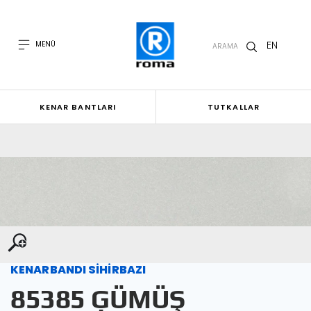
EN
MENÜ
ARAMA
KENAR BANTLARI
TUTKALLAR
KENARBANDI SİHİRBAZI
85385 GÜMÜŞ