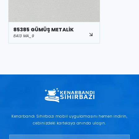
85385 GÜMÜŞ METALİK
8A13 MA_9
Kenarbandı Sihirbazı mobil uygulamasını hemen indirin,
cebinizdeki kartelaya anında ulaşın.