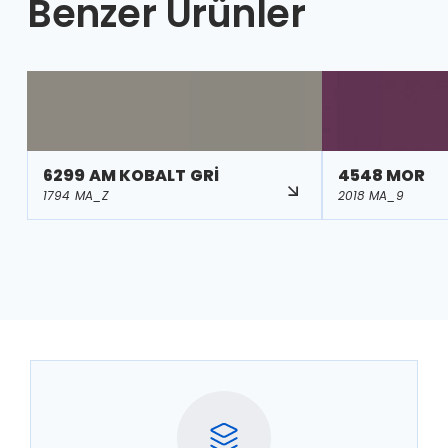
Benzer Ürünler
6299 AM KOBALT GRİ
4548 MOR
1794 MA_Z
2018 MA_9