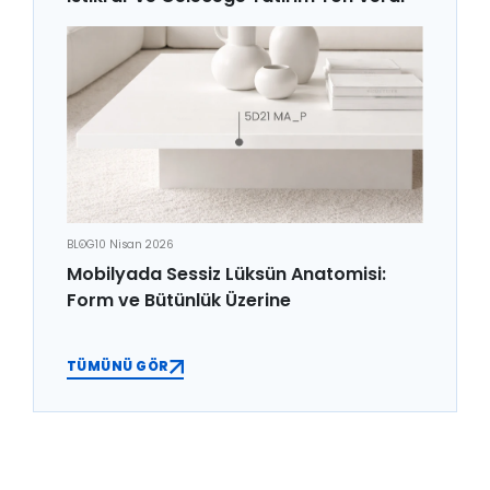
BLOG
10 Nisan 2026
Mobilyada Sessiz Lüksün Anatomisi:
Form ve Bütünlük Üzerine
TÜMÜNÜ GÖR