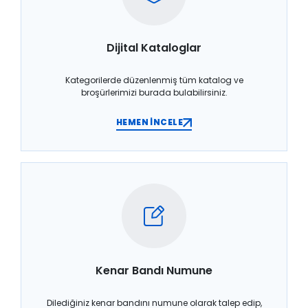
Dijital Kataloglar
Kategorilerde düzenlenmiş tüm katalog ve
broşürlerimizi burada bulabilirsiniz.
HEMEN İNCELE
Kenar Bandı Numune
Dilediğiniz kenar bandını numune olarak talep edip,