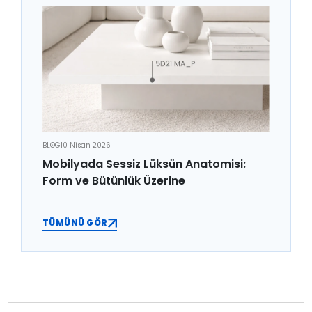
BLOG
10 Nisan 2026
Mobilyada Sessiz Lüksün Anatomisi:
Form ve Bütünlük Üzerine
TÜMÜNÜ GÖR