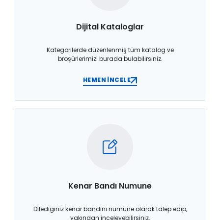
Dijital Kataloglar
Kategorilerde düzenlenmiş tüm katalog ve
broşürlerimizi burada bulabilirsiniz.
HEMEN İNCELE
Kenar Bandı Numune
Dilediğiniz kenar bandını numune olarak talep edip,
yakından inceleyebilirsiniz.