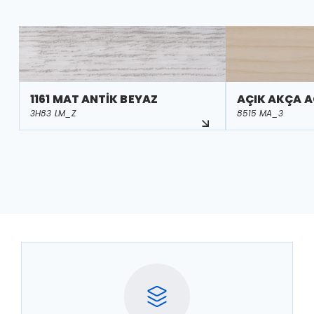
1161 MAT ANTİK BEYAZ
AÇIK AKÇA 
3H83 LM_Z
8515 MA_3