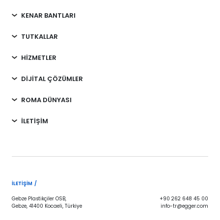
KENAR BANTLARI
TUTKALLAR
HİZMETLER
DİJİTAL ÇÖZÜMLER
ROMA DÜNYASI
İLETİŞİM
İLETIŞIM /
Gebze Plastikçiler OSB,
+90 262 648 45 00
Gebze, 41400 Kocaeli, Türkiye
info-tr@egger.com