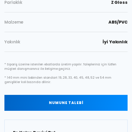
Parlaklık
Z Gloss
Malzeme
ABS/PVC
Yakınlık
İyi Yakınlık
* Sipariş üzerine istenilen ebatlarda üretim yapılır. Talepleriniz için lütfen
müşteri danışmanınız ile iletişime geçiniz.
* 140 mm mini bobinden standart 19, 28, 33, 40, 45, 48, 52 ve 54 mm
genişlikler koli bazında dilinir.
NUMUNE TALEBİ