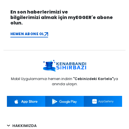
En son haberlerimizi ve
bilgilerimizi almak için myEGGER'e abone
olun.
HEMEN ABONE OL
Mobil Uygulamamızı hemen indirin
"Cebinizdeki Kartela"
ya
anında ulaşın.
HAKKIMIZDA