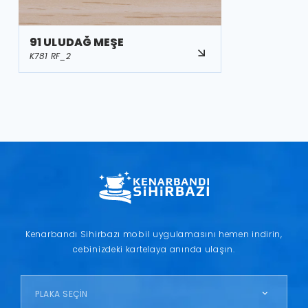
91 ULUDAĞ MEŞE
K781 RF_2
Kenarbandı Sihirbazı mobil uygulamasını hemen indirin,
cebinizdeki kartelaya anında ulaşın.
PLAKA SEÇİN