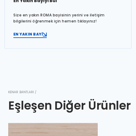
En Yakın Bayiyi Bul
Size en yakın ROMA bayisinin yerini ve iletişim
bilgilerini öğrenmek için hemen tıklayınız!
EN YAKIN BAYİ
KENAR BANTLARI /
Eşleşen Diğer Ürünler