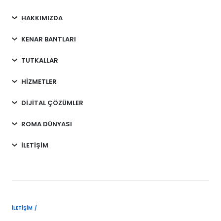
HAKKIMIZDA
KENAR BANTLARI
TUTKALLAR
HİZMETLER
DİJİTAL ÇÖZÜMLER
ROMA DÜNYASI
İLETİŞİM
İLETIŞIM /