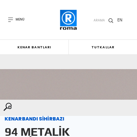
EN
MENÜ
ARAMA
KENAR BANTLARI
TUTKALLAR
KENARBANDI SİHİRBAZI
94 METALİK