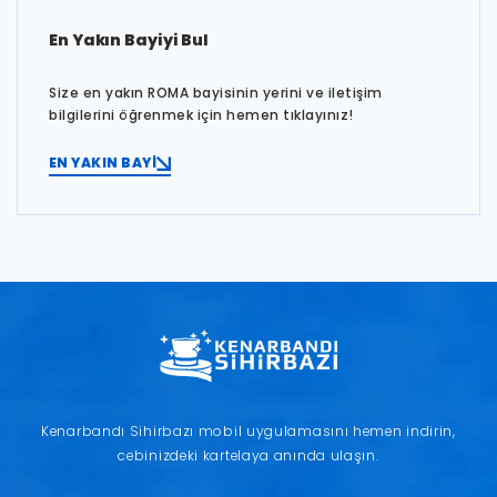
En Yakın Bayiyi Bul
Size en yakın ROMA bayisinin yerini ve iletişim
bilgilerini öğrenmek için hemen tıklayınız!
EN YAKIN BAYİ
Kenarbandı Sihirbazı mobil uygulamasını hemen indirin,
cebinizdeki kartelaya anında ulaşın.