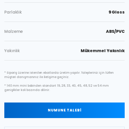
Parlaklık
9 Gloss
Malzeme
ABS/PVC
Yakınlık
Mükemmel Yakınlık
* Sipariş üzerine istenilen ebatlarda üretim yapılır. Talepleriniz için lütfen
müşteri danışmanınız ile iletişime geçiniz.
* 140 mm mini bobinden standart 19, 28, 33, 40, 45, 48, 52 ve 54 mm
genişlikler koli bazında dilinir.
NUMUNE TALEBİ