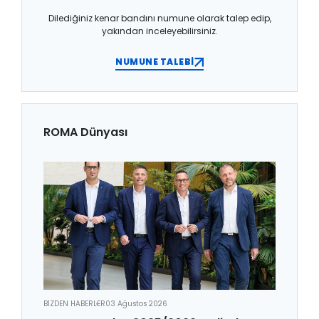
Dilediğiniz kenar bandını numune olarak talep edip,
yakından inceleyebilirsiniz.
NUMUNE TALEBİ
ROMA Dünyası
BİZDEN HABERLER
03 Ağustos 2026