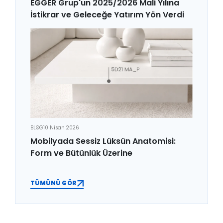
EGGER Grup'un 2025/2026 Mali Yılına
İstikrar ve Geleceğe Yatırım Yön Verdi
BLOG
10 Nisan 2026
Mobilyada Sessiz Lüksün Anatomisi:
Form ve Bütünlük Üzerine
TÜMÜNÜ GÖR