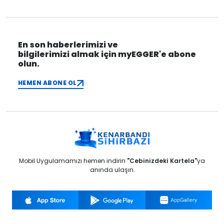
En son haberlerimizi ve
bilgilerimizi almak için myEGGER'e abone
olun.
HEMEN ABONE OL
Mobil Uygulamamızı hemen indirin
"Cebinizdeki Kartela"
ya
anında ulaşın.