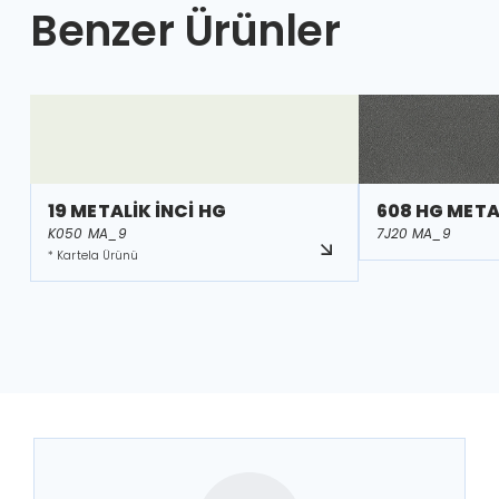
Benzer Ürünler
19 METALİK İNCİ HG
608 HG META
K050 MA_9
7J20 MA_9
* Kartela Ürünü