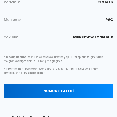
Parlaklık
3 Gloss
Malzeme
PVC
Yakınlık
Mükemmel Yakınlık
* Sipariş üzerine istenilen ebatlarda üretim yapılır. Talepleriniz için lütfen
müşteri danışmanınız ile iletişime geçiniz.
* 140 mm mini bobinden standart 19, 28, 33, 40, 45, 48, 52 ve 54 mm
genişlikler koli bazında dilinir.
NUMUNE TALEBİ