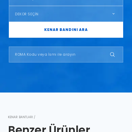
DEKOR SEÇİN
KENAR BANDINI ARA
KENAR BANTLARI /
Benzer Ürünler