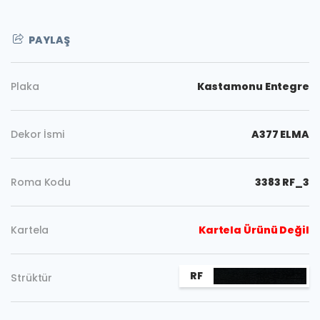
PAYLAŞ
Plaka
Kastamonu Entegre
Dekor İsmi
A377 ELMA
Roma Kodu
3383 RF_3
Kartela
Kartela Ürünü Değil
Kopyala
RF
Strüktür