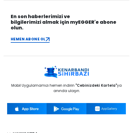
En son haberlerimizi ve
bilgilerimizi almak için myEGGER'e abone
olun.
HEMEN ABONE OL
Mobil Uygulamamızı hemen indirin
"Cebinizdeki Kartela"
ya
anında ulaşın.