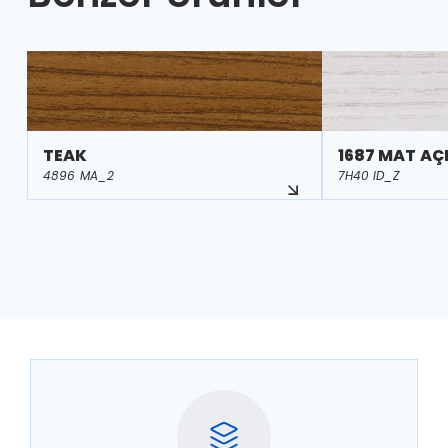
TEAK
1687 MAT AÇ
4896 MA_2
7H40 ID_Z