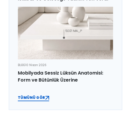
BLOG
10 Nisan 2026
Mobilyada Sessiz Lüksün Anatomisi:
Form ve Bütünlük Üzerine
TÜMÜNÜ GÖR