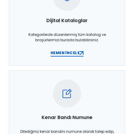
Dijital Kataloglar
Kategorilerde düzenlenmiş tüm katalog ve
broşürlerimizi burada bulabilirsiniz.
HEMEN İNCELE
Kenar Bandı Numune
Dilediğiniz kenar bandını numune olarak talep edip,