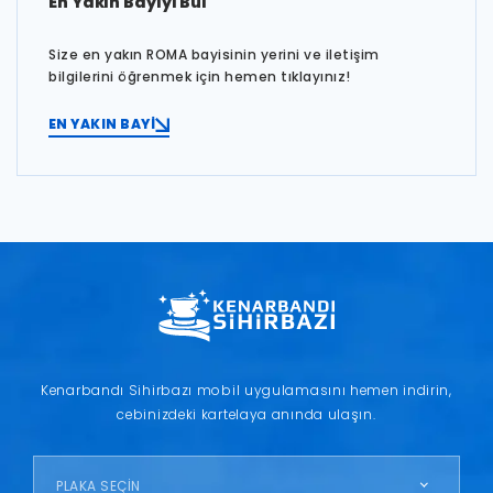
En Yakın Bayiyi Bul
Size en yakın ROMA bayisinin yerini ve iletişim
bilgilerini öğrenmek için hemen tıklayınız!
EN YAKIN BAYİ
Kenarbandı Sihirbazı mobil uygulamasını hemen indirin,
cebinizdeki kartelaya anında ulaşın.
PLAKA SEÇİN