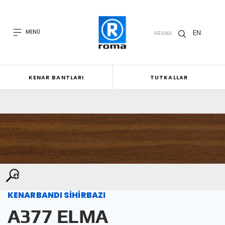
EN
MENÜ
ARAMA
KENAR BANTLARI
TUTKALLAR
KENARBANDI SİHİRBAZI
A377 ELMA