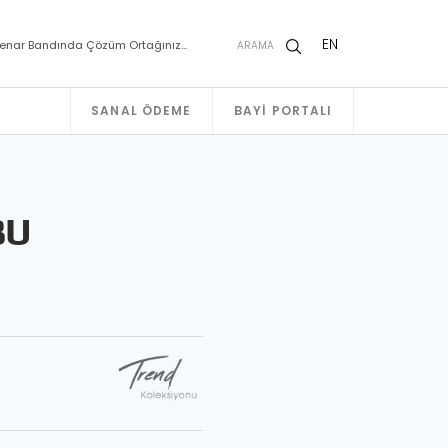
EN
enar Bandında Çözüm Ortağınız…
ARAMA
SANAL ÖDEME
BAYI PORTALI
BU