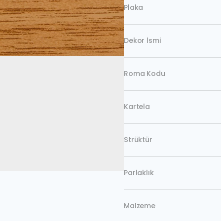
Plaka
Dekor İsmi
Roma Kodu
Kartela
Strüktür
Parlaklık
Malzeme