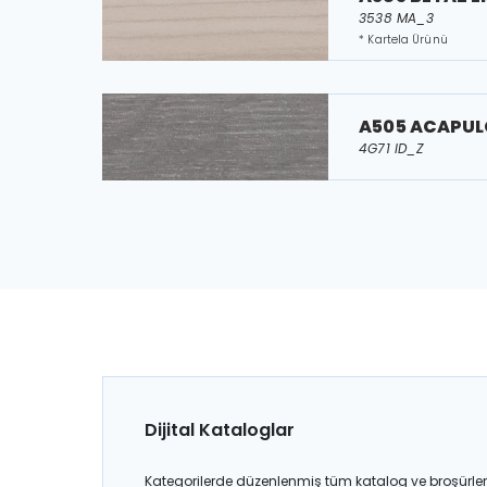
3538 MA_3
* Kartela Ürünü
A505 ACAPU
4G71 ID_Z
Dijital Kataloglar
Kategorilerde düzenlenmiş tüm katalog ve broşürler