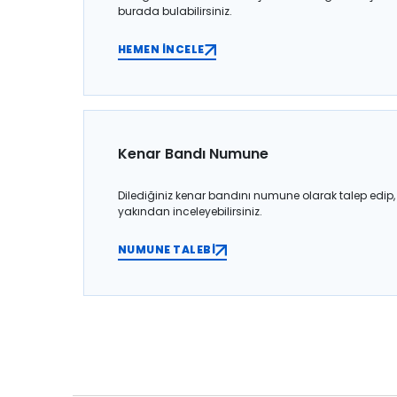
burada bulabilirsiniz.
HEMEN İNCELE
Kenar Bandı Numune
Dilediğiniz kenar bandını numune olarak talep edip,
yakından inceleyebilirsiniz.
NUMUNE TALEBİ