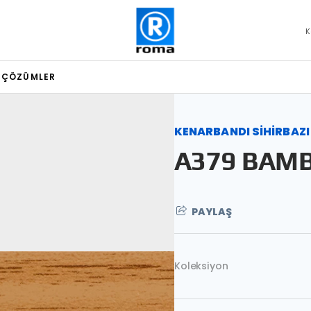
K
L ÇÖZÜMLER
KENARBANDI SİHİRBAZI
A379 BAM
PAYLAŞ
Koleksiyon