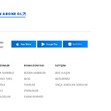
N ABONE OL
rin
ın.
ÖZÜMLER
ROMA DÜNYASI
İLETİŞİM
 SİHİRBAZI
BIZDEN HABERLER
BIZE ULAŞIN
BRIKA TURU
BLOG
BAYILERIMIZ
TELA
FUARLAR
SIKÇA SORULAN SORULAR
İCİ
ETKINLIKLER
TALOGLAR
İLHAM KAYNAĞI