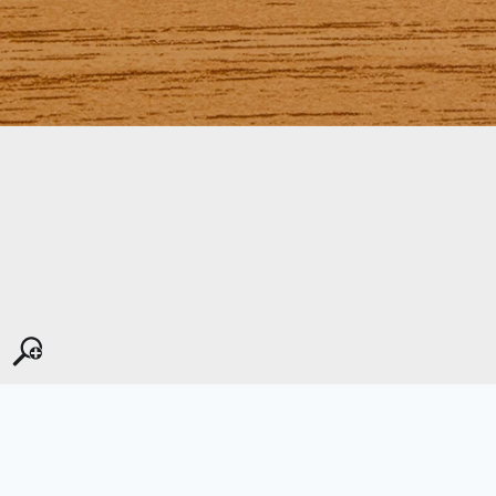
Kopyala