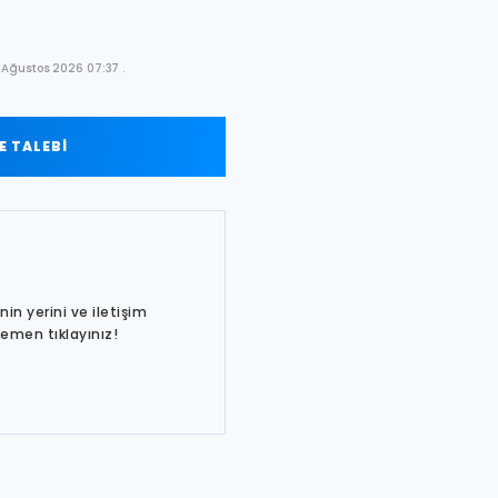
 Ağustos 2026 07:37 .
 TALEBİ
in yerini ve iletişim
hemen tıklayınız!