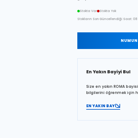
Stokta Var
Stokta Yok
Stokların Son Güncellendiği Saat: 08
NUMUNE
En Yakın Bayiyi Bul
Size en yakın ROMA bayisin
bilgilerini öğrenmek için 
EN YAKIN BAYİ