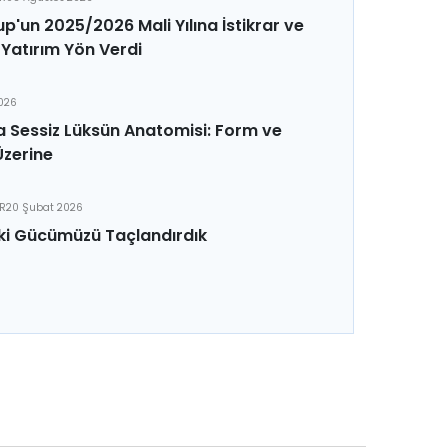
p'un 2025/2026 Mali Yılına İstikrar ve
Yatırım Yön Verdi
2026
 Sessiz Lüksün Anatomisi: Form ve
Üzerine
ER
20 Şubat 2026
ki Gücümüzü Taçlandırdık