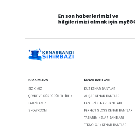
En son haberlerimizi ve
bilgilerimizi almak için myEG
HAKKIMIZDA
KENAR BANTLARI
BIZ KIMIZ
DÜZ KENAR BANTLARI
ÇEVRE VE SÜRDÜRÜLEBILIRLIK
AHŞAP KENAR BANTLARI
FABRİKAMIZ
FANTEZI KENAR BANTLARI
SHOWROOM
PERFECT GLOSS KENAR BANTLARI
TASARIM KENAR BANTLARI
TEKNOLOJIK KENAR BANTLARI