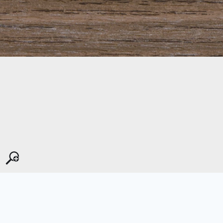
Kopyala