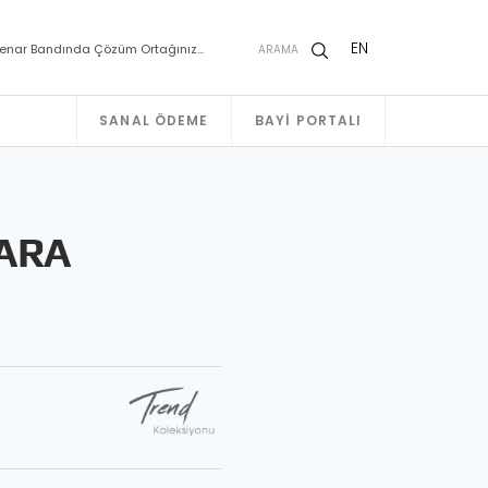
EN
enar Bandında Çözüm Ortağınız…
ARAMA
SANAL ÖDEME
BAYI PORTALI
ARA