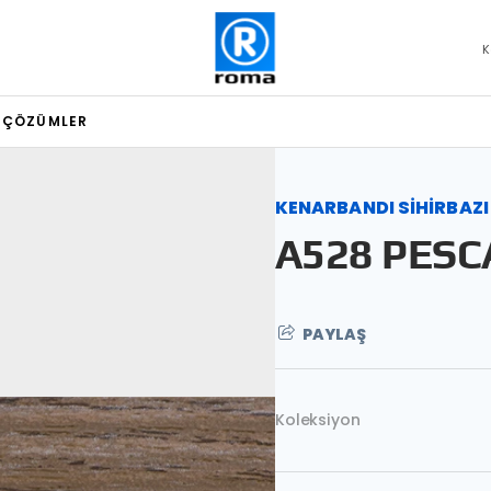
K
L ÇÖZÜMLER
KENARBANDI SİHİRBAZI
A528 PESC
PAYLAŞ
Koleksiyon