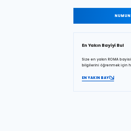
NUMUNE
En Yakın Bayiyi Bul
Size en yakın ROMA bayisin
bilgilerini öğrenmek için 
EN YAKIN BAYİ