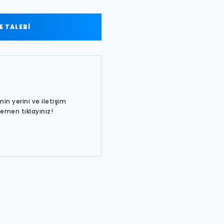
 TALEBİ
in yerini ve iletişim
hemen tıklayınız!