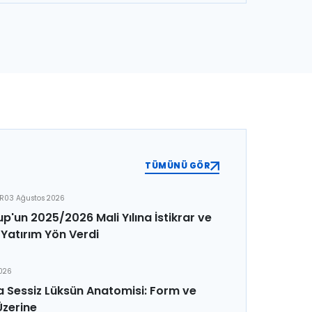
TÜMÜNÜ GÖR
ER
03 Ağustos 2026
p'un 2025/2026 Mali Yılına İstikrar ve
Yatırım Yön Verdi
2026
 Sessiz Lüksün Anatomisi: Form ve
Üzerine