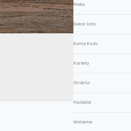
Plaka
Dekor İsmi
Roma Kodu
Kartela
Strüktür
Parlaklık
Malzeme