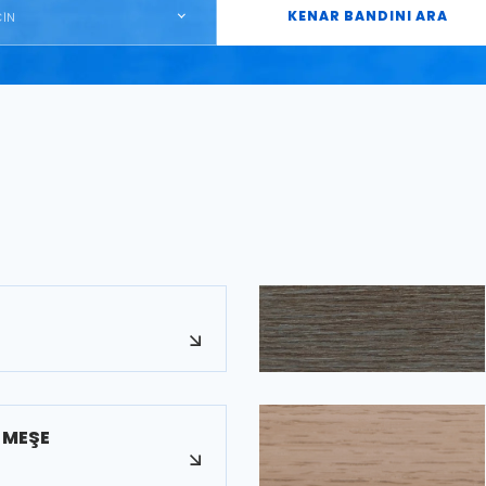
KENAR BANDINI ARA
ÇİN
K
 MEŞE