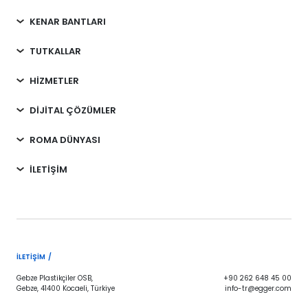
KENAR BANTLARI
TUTKALLAR
HİZMETLER
DİJİTAL ÇÖZÜMLER
ROMA DÜNYASI
İLETİŞİM
İLETIŞIM /
Gebze Plastikçiler OSB,
+90 262 648 45 00
Gebze, 41400 Kocaeli, Türkiye
info-tr@egger.com