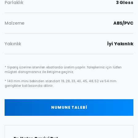
Parlaklık
3 Gloss
Malzeme
ABS/PVC
Yakınlık
İyi Yakınlık
* Sipariş üzerine istenilen ebatlarda üretim yapılır. Talepleriniz için lütfen
müşteri danışmanınız ile iletişime geçiniz.
* 140 mm mini bobinden standart 19, 28, 33, 40, 45, 48, 52 ve 54 mm
genişlikler koli bazında dilinir.
NUMUNE TALEBİ