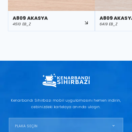
A809 AKASYA
A809 AKASY
4510 EB_Z
6A19 EB_Z
Kenarbandı Sihirbazı mobil uygulamasını hemen indirin,
cebinizdeki kartelaya anında ulaşın.
PLAKA SEÇİN