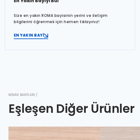
En Yakın Bayiyi Bul
Size en yakın ROMA bayisinin yerini ve iletişim
bilgilerini öğrenmek için hemen tıklayınız!
EN YAKIN BAYİ
KENAR BANTLARI /
Eşleşen Diğer Ürünler