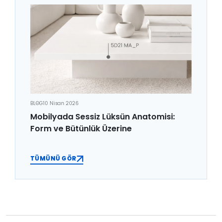
BLOG
10 Nisan 2026
Mobilyada Sessiz Lüksün Anatomisi:
Form ve Bütünlük Üzerine
TÜMÜNÜ GÖR