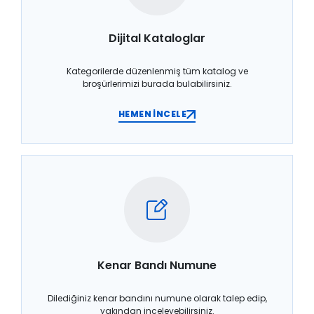
Dijital Kataloglar
Kategorilerde düzenlenmiş tüm katalog ve
broşürlerimizi burada bulabilirsiniz.
HEMEN İNCELE
Kenar Bandı Numune
Dilediğiniz kenar bandını numune olarak talep edip,
yakından inceleyebilirsiniz.