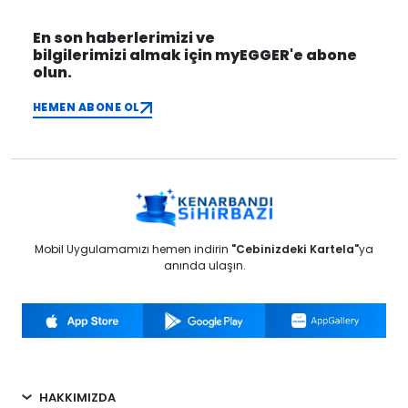
En son haberlerimizi ve
bilgilerimizi almak için myEGGER'e abone
olun.
HEMEN ABONE OL
Mobil Uygulamamızı hemen indirin
"Cebinizdeki Kartela"
ya
anında ulaşın.
HAKKIMIZDA