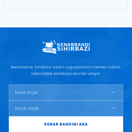
Kenarbandı Sihirbazı mobil uygulamasını hemen indirin,
cebinizdeki kartelaya anında ulaşın.
PLAKA SEÇİN
DEKOR SEÇİN
KENAR BANDINI ARA