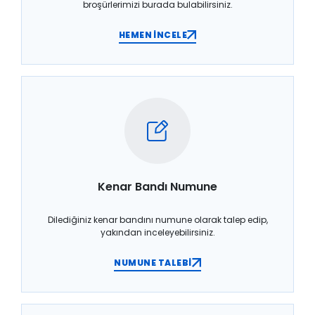
broşürlerimizi burada bulabilirsiniz.
HEMEN İNCELE
Kenar Bandı Numune
Dilediğiniz kenar bandını numune olarak talep edip,
yakından inceleyebilirsiniz.
NUMUNE TALEBİ