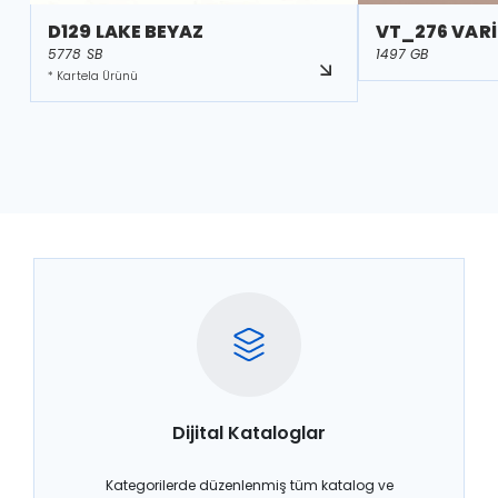
D129 LAKE BEYAZ
VT_276 VARİ
5778 SB
1497 GB
* Kartela Ürünü
Dijital Kataloglar
Kategorilerde düzenlenmiş tüm katalog ve