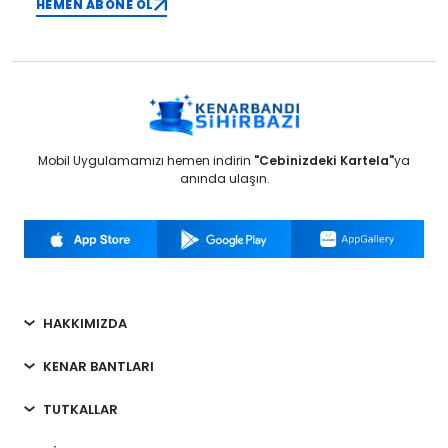
HEMEN ABONE OL
Mobil Uygulamamızı hemen indirin
"Cebinizdeki Kartela"
ya
anında ulaşın.
HAKKIMIZDA
KENAR BANTLARI
TUTKALLAR