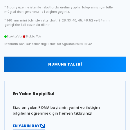
* Sipariş üzerine istenilen ebatlarda üretim yapılır. Talepleriniz için lütfen
müşteri danışmanınız ile iletişime geçiniz.
* 140 mm mini bobinden standart 19, 28, 33, 40, 45, 48, 52 ve 54 mm
genişlikler koli bazında dilinir.
Stokta Var
Stokta Yok
Stokların Son Güncellendiği Saat: 09 Ağustos 2026 15:32 .
NUMUNE TALEBİ
En Yakın Bayiyi Bul
Size en yakın ROMA bayisinin yerini ve iletişim
bilgilerini öğrenmek için hemen tıklayınız!
EN YAKIN BAYİ