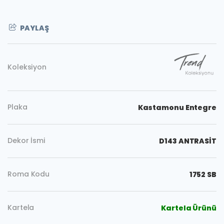
PAYLAŞ
Koleksiyon
Plaka
Kastamonu Entegre
Dekor İsmi
D143 ANTRASİT
Roma Kodu
1752 SB
Kopyala
Kartela
Kartela Ürünü