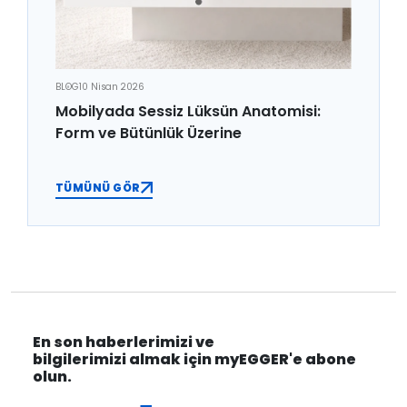
BLOG
10 Nisan 2026
Mobilyada Sessiz Lüksün Anatomisi:
Form ve Bütünlük Üzerine
TÜMÜNÜ GÖR
En son haberlerimizi ve
bilgilerimizi almak için myEGGER'e abone
olun.