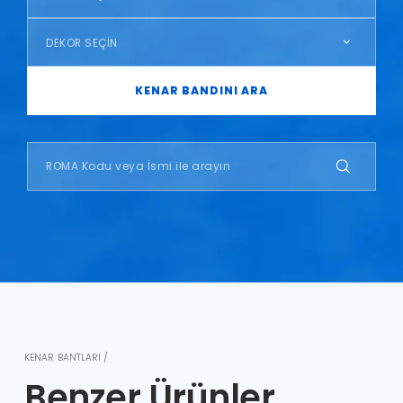
DEKOR SEÇİN
KENAR BANDINI ARA
KENAR BANTLARI /
Benzer Ürünler