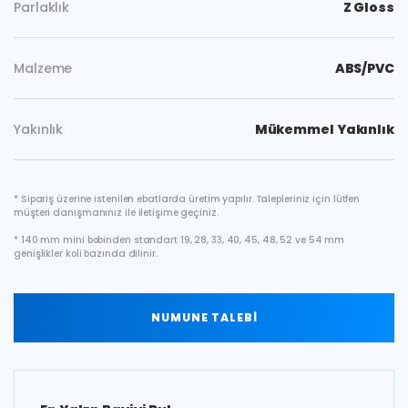
Parlaklık
Z Gloss
Malzeme
ABS/PVC
Yakınlık
Mükemmel Yakınlık
* Sipariş üzerine istenilen ebatlarda üretim yapılır. Talepleriniz için lütfen
müşteri danışmanınız ile iletişime geçiniz.
* 140 mm mini bobinden standart 19, 28, 33, 40, 45, 48, 52 ve 54 mm
genişlikler koli bazında dilinir.
NUMUNE TALEBİ