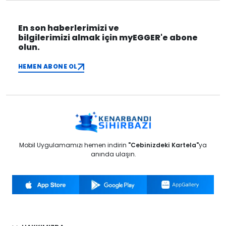
En son haberlerimizi ve
bilgilerimizi almak için myEGGER'e abone
olun.
HEMEN ABONE OL
Mobil Uygulamamızı hemen indirin
"Cebinizdeki Kartela"
ya
anında ulaşın.