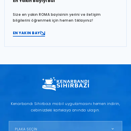
En Yakın Bayiyi Bul
Size en yakın ROMA bayisinin yerini ve iletişim
bilgilerini öğrenmek için hemen tıklayınız!
EN YAKIN BAYİ
Kenarbandı Sihirbazı mobil uygulamasını hemen indirin,
cebinizdeki kartelaya anında ulaşın.
PLAKA SEÇİN