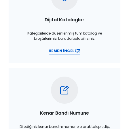
Dijital Kataloglar
Kategorilerde düzenlenmiş tüm katalog ve
broşürlerimizi burada bulabilirsiniz.
HEMEN İNCELE
Kenar Bandı Numune
Dilediğiniz kenar bandını numune olarak talep edip,