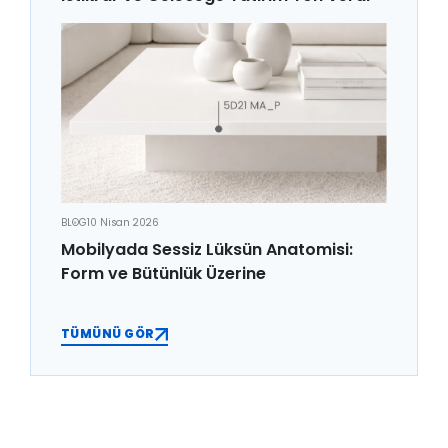
BLOG
10 Nisan 2026
Mobilyada Sessiz Lüksün Anatomisi:
Form ve Bütünlük Üzerine
TÜMÜNÜ GÖR