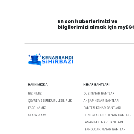
En son haberlerimizi ve
bilgilerimizi almak için myEG
HAKKIMIZDA
KENAR BANTLARI
BIZ KIMIZ
DÜZ KENAR BANTLARI
ÇEVRE VE SÜRDÜRÜLEBILIRLIK
AHŞAP KENAR BANTLARI
FABRİKAMIZ
FANTEZI KENAR BANTLARI
SHOWROOM
PERFECT GLOSS KENAR BANTLARI
TASARIM KENAR BANTLARI
TEKNOLOJIK KENAR BANTLARI