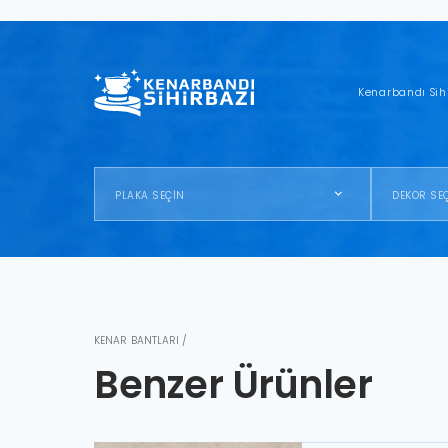
Kenarbandı Sih
PLAKA SEÇİN
DEKOR SE
KENAR BANTLARI /
Benzer Ürünler