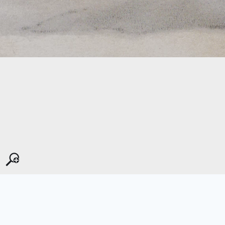
Kopyala