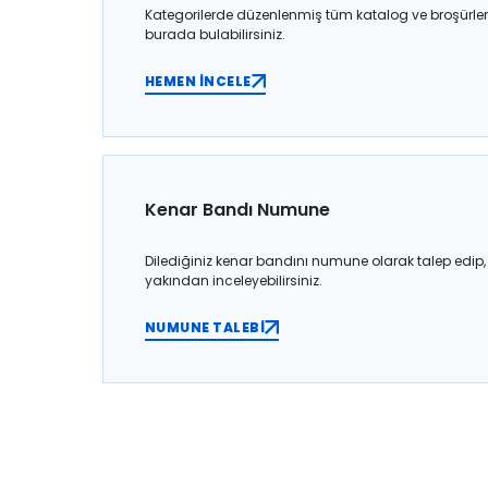
Kategorilerde düzenlenmiş tüm katalog ve broşürler
burada bulabilirsiniz.
HEMEN İNCELE
Kenar Bandı Numune
Dilediğiniz kenar bandını numune olarak talep edip,
yakından inceleyebilirsiniz.
NUMUNE TALEBİ