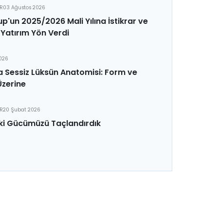
ER
03 Ağustos 2026
p'un 2025/2026 Mali Yılına İstikrar ve
Yatırım Yön Verdi
2026
 Sessiz Lüksün Anatomisi: Form ve
Üzerine
ER
20 Şubat 2026
ki Gücümüzü Taçlandırdık