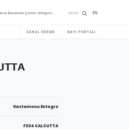
EN
enar Bandında Çözüm Ortağınız…
ARAMA
SANAL ÖDEME
BAYI PORTALI
UTTA
Kastamonu Entegre
F304 CALCUTTA