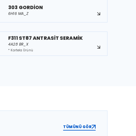
303 GORDİON
6H16 MA_Z
F311 ST87 ANTRASİT SERAMİK
4A28 BR_X
* Kartela Ürünü
TÜMÜNÜ GÖR