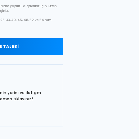
etim yapılır. Talepleriniz için lütfen
çiniz.
28, 33, 40, 45, 48, 52 ve 54 mm
 TALEBİ
in yerini ve iletişim
hemen tıklayınız!