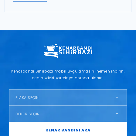
Kenarbandı Sihirbazı mobil uygulamasını hemen indirin,
cebinizdeki kartelaya anında ulaşın.
PLAKA SEÇİN
DEKOR SEÇİN
KENAR BANDINI ARA