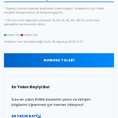
* Sipariş üzerine istenilen ebatlarda üretim yapılır. Talepleriniz için lütfen
müşteri danışmanınız ile iletişime geçiniz.
* 140 mm mini bobinden standart 19, 28, 33, 40, 45, 48, 52 ve 54 mm
genişlikler koli bazında dilinir.
Stokta Var
Stokta Yok
Stokların Son Güncellendiği Saat: 06 Ağustos 2026 01:37 .
NUMUNE TALEBİ
En Yakın Bayiyi Bul
Size en yakın ROMA bayisinin yerini ve iletişim
bilgilerini öğrenmek için hemen tıklayınız!
EN YAKIN BAYİ