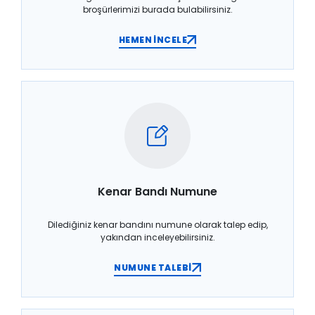
broşürlerimizi burada bulabilirsiniz.
HEMEN İNCELE
Kenar Bandı Numune
Dilediğiniz kenar bandını numune olarak talep edip,
yakından inceleyebilirsiniz.
NUMUNE TALEBİ