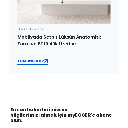
BLOG
10 Nisan 2026
Mobilyada Sessiz Lüksün Anatomisi:
Form ve Bütünlük Üzerine
TÜMÜNÜ GÖR
En son haberlerimizi ve
bilgilerimizi almak için myEGGER'e abone
olun.