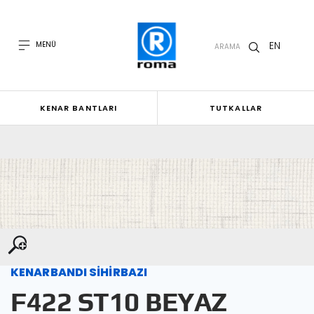
EN
MENÜ
ARAMA
KENAR BANTLARI
TUTKALLAR
KENARBANDI SİHİRBAZI
F422 ST10 BEYAZ