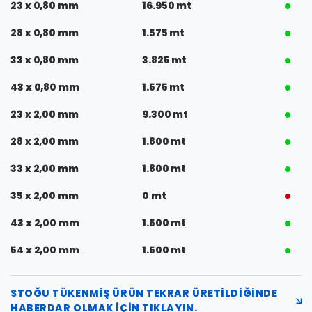
23 x 0,80 mm
16.950 mt
28 x 0,80 mm
1.575 mt
33 x 0,80 mm
3.825 mt
43 x 0,80 mm
1.575 mt
23 x 2,00 mm
9.300 mt
28 x 2,00 mm
1.800 mt
33 x 2,00 mm
1.800 mt
35 x 2,00 mm
0 mt
43 x 2,00 mm
1.500 mt
54 x 2,00 mm
1.500 mt
STOĞU TÜKENMIŞ ÜRÜN TEKRAR ÜRETILDIĞINDE
HABERDAR OLMAK IÇIN TIKLAYIN.