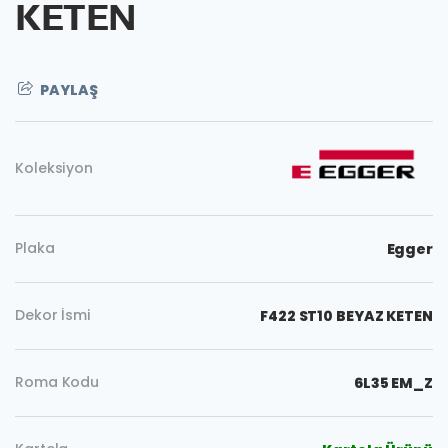
KETEN
PAYLAŞ
Koleksiyon
Plaka
Egger
Dekor İsmi
F422 ST10 BEYAZ KETEN
Roma Kodu
6L35 EM_Z
Kopyala