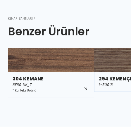
KENAR BANTLARI /
Benzer Ürünler
304 KEMANE
294 KEMENÇ
8F89 LM_Z
L-50918
* Kartela Ürünü