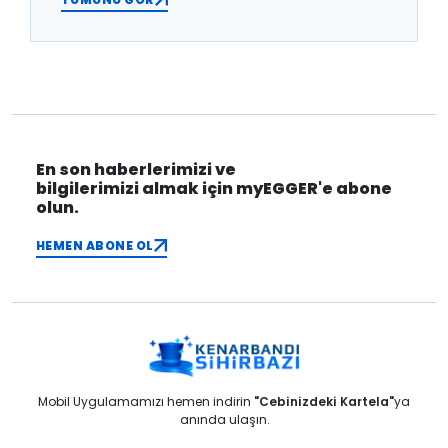
En son haberlerimizi ve
bilgilerimizi almak için myEGGER'e abone
olun.
HEMEN ABONE OL
Mobil Uygulamamızı hemen indirin
"Cebinizdeki Kartela"
ya
anında ulaşın.