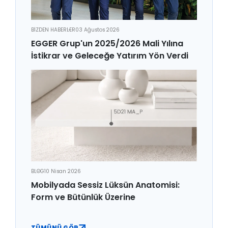
BİZDEN HABERLER
03 Ağustos 2026
EGGER Grup'un 2025/2026 Mali Yılına
İstikrar ve Geleceğe Yatırım Yön Verdi
BLOG
10 Nisan 2026
Mobilyada Sessiz Lüksün Anatomisi:
Form ve Bütünlük Üzerine
TÜMÜNÜ GÖR