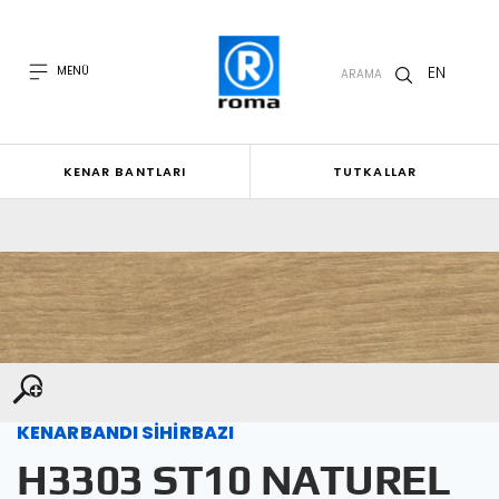
EN
MENÜ
ARAMA
KENAR BANTLARI
TUTKALLAR
KENARBANDI SİHİRBAZI
H3303 ST10 NATUREL