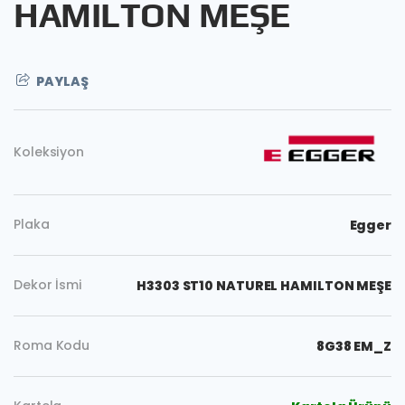
HAMILTON MEŞE
PAYLAŞ
Koleksiyon
Plaka
Egger
Dekor İsmi
H3303 ST10 NATUREL HAMILTON MEŞE
Roma Kodu
8G38 EM_Z