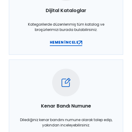
Dijital Kataloglar
Kategorilerde düzenlenmiş tüm katalog ve
broşürlerimizi burada bulabilirsiniz.
HEMEN İNCELE
Kenar Bandı Numune
Dilediğiniz kenar bandını numune olarak talep edip,
yakından inceleyebilirsiniz.