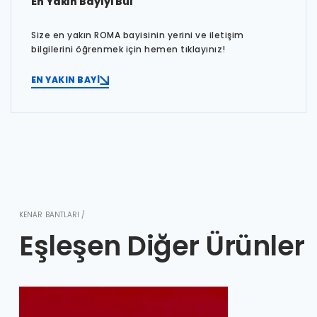
En Yakın Bayiyi Bul
Size en yakın ROMA bayisinin yerini ve iletişim
bilgilerini öğrenmek için hemen tıklayınız!
EN YAKIN BAYİ
KENAR BANTLARI /
Eşleşen Diğer Ürünler