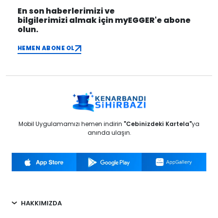
En son haberlerimizi ve
bilgilerimizi almak için myEGGER'e abone
olun.
HEMEN ABONE OL
Mobil Uygulamamızı hemen indirin
"Cebinizdeki Kartela"
ya
anında ulaşın.
HAKKIMIZDA