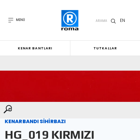
EN
MENÜ
ARAMA
KENAR BANTLARI
TUTKALLAR
KENARBANDI SİHİRBAZI
HG_019 KIRMIZI