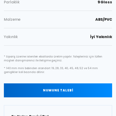
Parlaklık
9 Gloss
Malzeme
ABS/PVC
Yakınlık
İyi Yakınlık
* Sipariş üzerine istenilen ebatlarda üretim yapılır. Talepleriniz için lütfen
müşteri danışmanınız ile iletişime geçiniz.
* 140 mm mini bobinden standart 19, 28, 33, 40, 45, 48, 52 ve 54 mm
genişlikler koli bazında dilinir.
NUMUNE TALEBİ