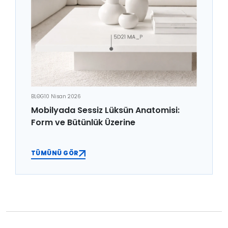
BLOG
10 Nisan 2026
Mobilyada Sessiz Lüksün Anatomisi:
Form ve Bütünlük Üzerine
TÜMÜNÜ GÖR