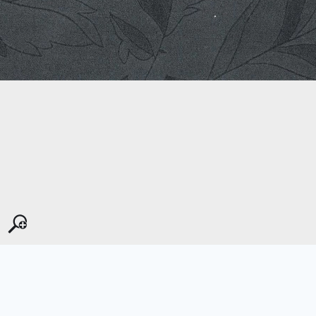
Kopyala