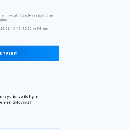
etim yapılır. Talepleriniz için lütfen
çiniz.
28, 33, 40, 45, 48, 52 ve 54 mm
 TALEBİ
in yerini ve iletişim
hemen tıklayınız!