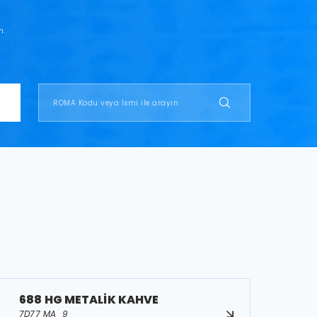
n.
688 HG METALİK KAHVE
7D77 MA_9