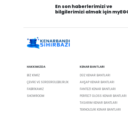
En son haberlerimizi ve
bilgilerimizi almak için myEG
HAKKIMIZDA
KENAR BANTLARI
BIZ KIMIZ
DÜZ KENAR BANTLARI
ÇEVRE VE SÜRDÜRÜLEBILIRLIK
AHŞAP KENAR BANTLARI
FABRİKAMIZ
FANTEZI KENAR BANTLARI
SHOWROOM
PERFECT GLOSS KENAR BANTLARI
TASARIM KENAR BANTLARI
TEKNOLOJIK KENAR BANTLARI