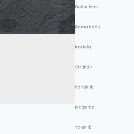
Dekor İsmi
Roma Kodu
Kartela
Strüktür
Parlaklık
Malzeme
Yakınlık