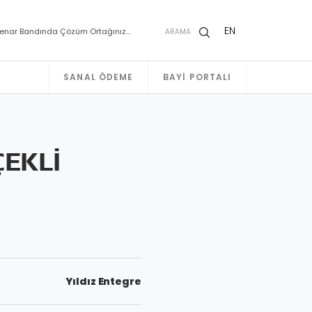
EN
enar Bandında Çözüm Ortağınız…
ARAMA
SANAL ÖDEME
BAYI PORTALI
ÇEKLİ
Yıldız Entegre