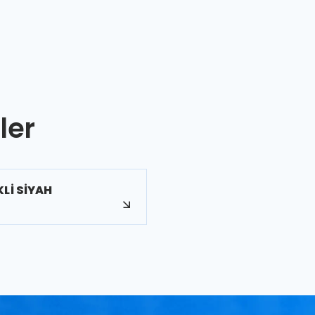
ler
Lİ SİYAH