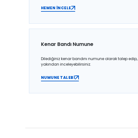
HEMEN İNCELE
Kenar Bandı Numune
Dilediğiniz kenar bandını numune olarak talep edip,
yakından inceleyebilirsiniz.
NUMUNE TALEBİ