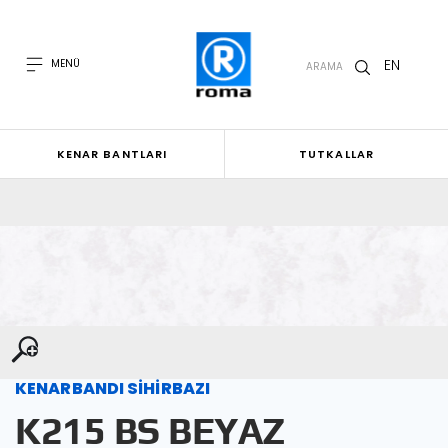
EN
MENÜ
ARAMA
KENAR BANTLARI
TUTKALLAR
KENARBANDI SİHİRBAZI
K215 BS BEYAZ