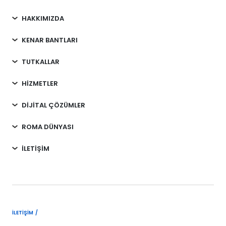
HAKKIMIZDA
KENAR BANTLARI
TUTKALLAR
HİZMETLER
DİJİTAL ÇÖZÜMLER
ROMA DÜNYASI
İLETİŞİM
İLETIŞIM /