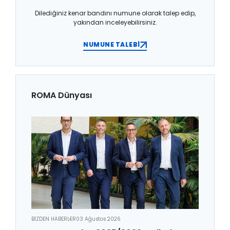
Dilediğiniz kenar bandını numune olarak talep edip,
yakından inceleyebilirsiniz.
NUMUNE TALEBİ
ROMA Dünyası
BİZDEN HABERLER
03 Ağustos 2026