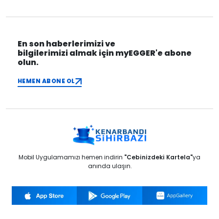
En son haberlerimizi ve
bilgilerimizi almak için myEGGER'e abone
olun.
HEMEN ABONE OL
Mobil Uygulamamızı hemen indirin
"Cebinizdeki Kartela"
ya
anında ulaşın.