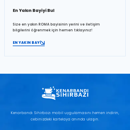
En Yakın Bayiyi Bul
Size en yakın ROMA bayisinin yerini ve iletişim
bilgilerini öğrenmek için hemen tıklayınız!
EN YAKIN BAYİ
Kenarbandı Sihirbazı mobil uygulamasını hemen indirin,
cebinizdeki kartelaya anında ulaşın.