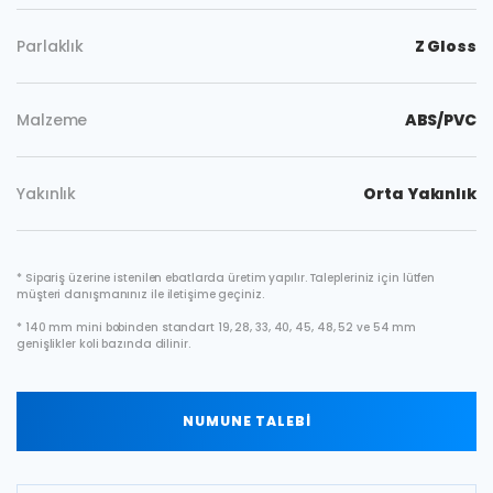
Parlaklık
Z Gloss
Malzeme
ABS/PVC
Yakınlık
Orta Yakınlık
* Sipariş üzerine istenilen ebatlarda üretim yapılır. Talepleriniz için lütfen
müşteri danışmanınız ile iletişime geçiniz.
* 140 mm mini bobinden standart 19, 28, 33, 40, 45, 48, 52 ve 54 mm
genişlikler koli bazında dilinir.
NUMUNE TALEBİ