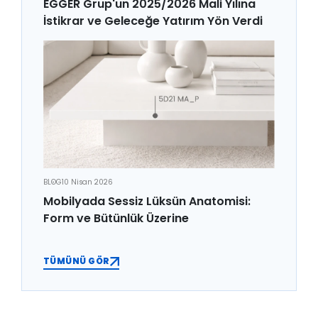
EGGER Grup'un 2025/2026 Mali Yılına
İstikrar ve Geleceğe Yatırım Yön Verdi
BLOG
10 Nisan 2026
Mobilyada Sessiz Lüksün Anatomisi:
Form ve Bütünlük Üzerine
TÜMÜNÜ GÖR