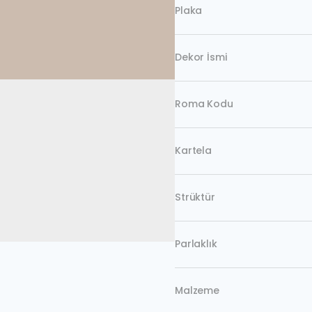
Plaka
Dekor İsmi
Roma Kodu
Kartela
Strüktür
Parlaklık
Malzeme