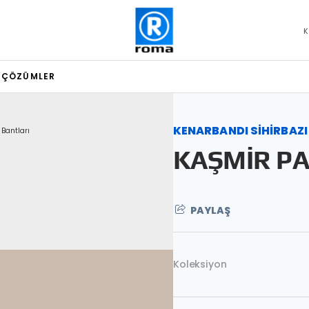
K
L ÇÖZÜMLER
KENARBANDI SİHİRBAZI
 Bantları
KAŞMİR P
PAYLAŞ
Koleksiyon