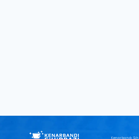
Kenarbandı Sih