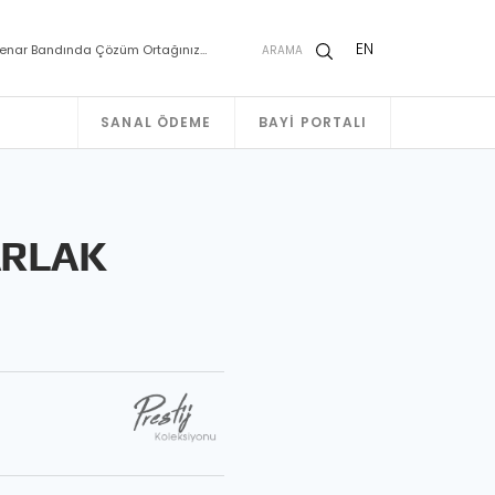
EN
enar Bandında Çözüm Ortağınız…
ARAMA
SANAL ÖDEME
BAYI PORTALI
ARLAK