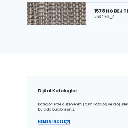
1578 HG BEJ T
4H02 MA_9
Dijital Kataloglar
Kategorilerde düzenlenmiş tüm katalog ve broşürler
burada bulabilirsiniz.
HEMEN İNCELE