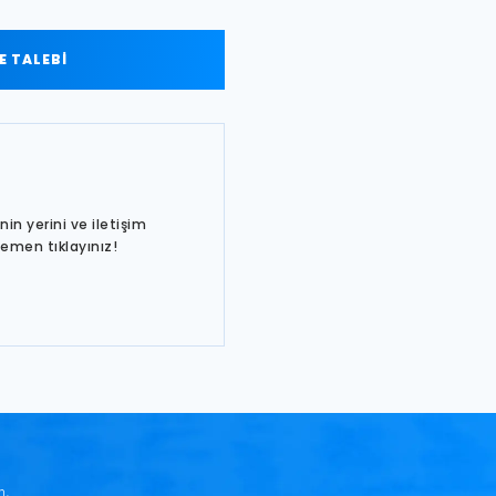
 TALEBİ
in yerini ve iletişim
hemen tıklayınız!
n.