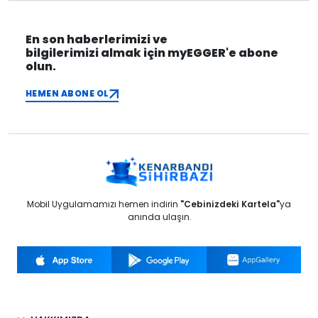
En son haberlerimizi ve
bilgilerimizi almak için myEGGER'e abone
olun.
HEMEN ABONE OL
Mobil Uygulamamızı hemen indirin
"Cebinizdeki Kartela"
ya
anında ulaşın.