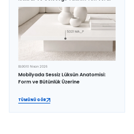
BLOG
10 Nisan 2026
Mobilyada Sessiz Lüksün Anatomisi:
Form ve Bütünlük Üzerine
TÜMÜNÜ GÖR