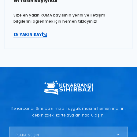
En Yakın Bayiyi Bul
Size en yakın ROMA bayisinin yerini ve iletişim
bilgilerini öğrenmek için hemen tıklayınız!
EN YAKIN BAYİ
Kenarbandı Sihirbazı mobil uygulamasını hemen indirin,
cebinizdeki kartelaya anında ulaşın.
PLAKA SEÇİN