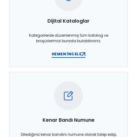
Dijital Kataloglar
Kategorilerde düzenlenmiş tüm katalog ve
broşürlerimizi burada bulabilirsiniz.
HEMEN İNCELE
Kenar Bandı Numune
Dilediğiniz kenar bandını numune olarak talep edip,