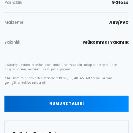
Parlaklık
9 Gloss
Malzeme
ABS/PVC
Yakınlık
Mükemmel Yakınlık
* Sipariş üzerine istenilen ebatlarda üretim yapılır. Talepleriniz için lütfen
müşteri danışmanınız ile iletişime geçiniz.
* 140 mm mini bobinden standart 19, 28, 33, 40, 45, 48, 52 ve 54 mm
genişlikler koli bazında dilinir.
NUMUNE TALEBİ