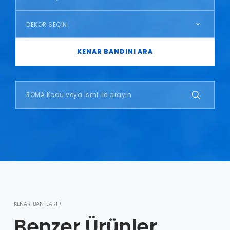
DEKOR SEÇİN
KENAR BANDINI ARA
KENAR BANTLARI /
Benzer Ürünler