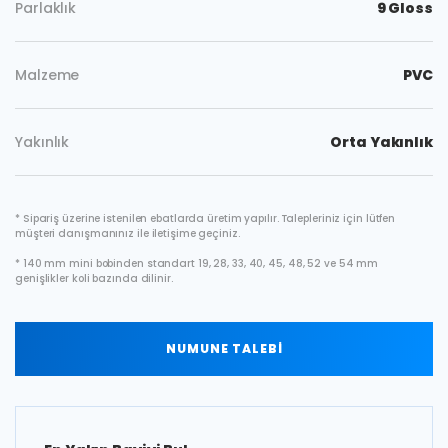
Parlaklık
9 Gloss
Malzeme
PVC
Yakınlık
Orta Yakınlık
* Sipariş üzerine istenilen ebatlarda üretim yapılır. Talepleriniz için lütfen
müşteri danışmanınız ile iletişime geçiniz.
* 140 mm mini bobinden standart 19, 28, 33, 40, 45, 48, 52 ve 54 mm
genişlikler koli bazında dilinir.
NUMUNE TALEBİ