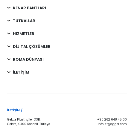
KENAR BANTLARI
TUTKALLAR
HİZMETLER
DİJİTAL ÇÖZÜMLER
ROMA DÜNYASI
İLETİŞİM
İLETIŞIM /
Gebze Plastikçiler OSB,
+90 262 648 45 00
Gebze, 41400 Kocaeli, Türkiye
info-tr@egger.com