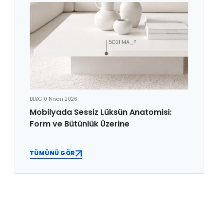
BLOG
10 Nisan 2026
Mobilyada Sessiz Lüksün Anatomisi:
Form ve Bütünlük Üzerine
TÜMÜNÜ GÖR