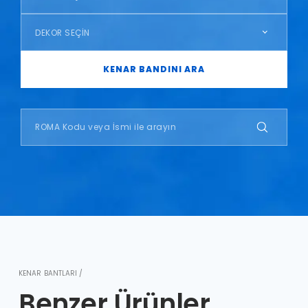
DEKOR SEÇİN
KENAR BANDINI ARA
KENAR BANTLARI /
Benzer Ürünler