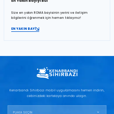
En Yakın Bayiyi Bul
Size en yakın ROMA bayisinin yerini ve iletişim
bilgilerini öğrenmek için hemen tıklayınız!
EN YAKIN BAYİ
Kenarbandı Sihirbazı mobil uygulamasını hemen indirin,
cebinizdeki kartelaya anında ulaşın.
PLAKA SEÇİN