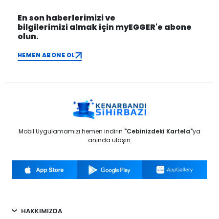
En son haberlerimizi ve
bilgilerimizi almak için myEGGER'e abone
olun.
HEMEN ABONE OL
Mobil Uygulamamızı hemen indirin
"Cebinizdeki Kartela"
ya
anında ulaşın.
HAKKIMIZDA