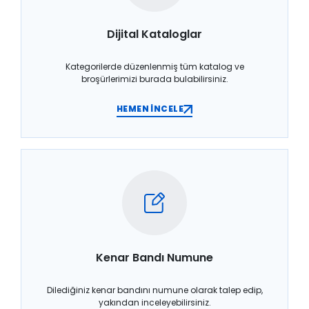
Dijital Kataloglar
Kategorilerde düzenlenmiş tüm katalog ve
broşürlerimizi burada bulabilirsiniz.
HEMEN İNCELE
Kenar Bandı Numune
Dilediğiniz kenar bandını numune olarak talep edip,
yakından inceleyebilirsiniz.