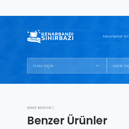
Kenarbandı Sih
PLAKA SEÇİN
DEKOR SE
KENAR BANTLARI /
Benzer Ürünler