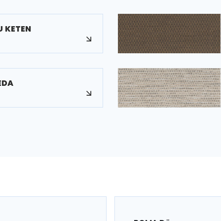
U KETEN
EDA