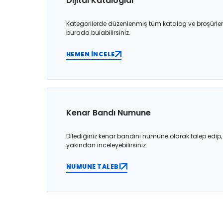
Dijital Kataloglar
Kategorilerde düzenlenmiş tüm katalog ve broşürler
burada bulabilirsiniz.
HEMEN İNCELE
Kenar Bandı Numune
Dilediğiniz kenar bandını numune olarak talep edip,
yakından inceleyebilirsiniz.
NUMUNE TALEBİ