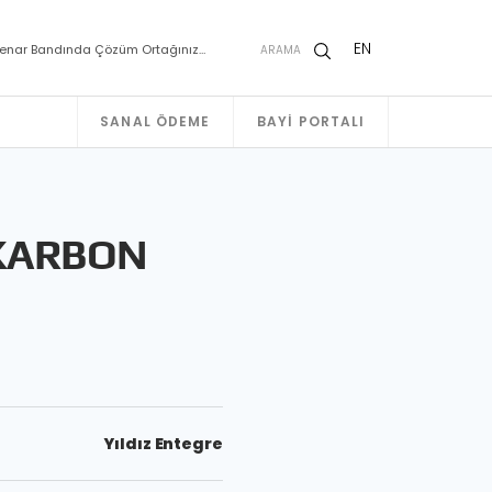
EN
enar Bandında Çözüm Ortağınız…
ARAMA
SANAL ÖDEME
BAYI PORTALI
KARBON
Yıldız Entegre