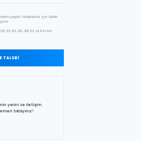
etim yapılır. Talepleriniz için lütfen
çiniz.
28, 33, 40, 45, 48, 52 ve 54 mm
 TALEBİ
in yerini ve iletişim
hemen tıklayınız!