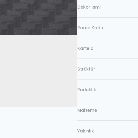
Dekor İsmi
Roma Kodu
Kartela
Strüktür
Parlaklık
Malzeme
Yakınlık