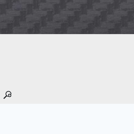
Kopyala