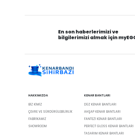
En son haberlerimizi ve
bilgilerimizi almak için myEG
HAKKIMIZDA
KENAR BANTLARI
BIZ KIMIZ
DÜZ KENAR BANTLARI
ÇEVRE VE SÜRDÜRÜLEBILIRLIK
AHŞAP KENAR BANTLARI
FABRİKAMIZ
FANTEZI KENAR BANTLARI
SHOWROOM
PERFECT GLOSS KENAR BANTLARI
TASARIM KENAR BANTLARI