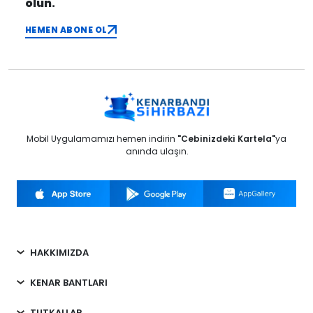
olun.
HEMEN ABONE OL
Mobil Uygulamamızı hemen indirin
"Cebinizdeki Kartela"
ya
anında ulaşın.
HAKKIMIZDA
KENAR BANTLARI
TUTKALLAR