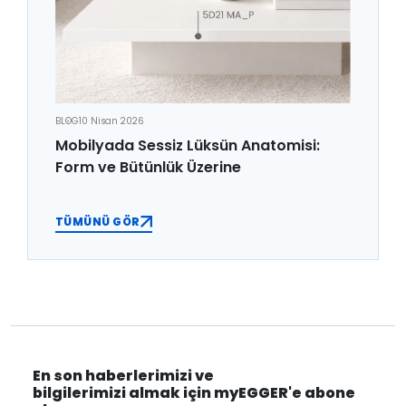
BLOG
10 Nisan 2026
Mobilyada Sessiz Lüksün Anatomisi:
Form ve Bütünlük Üzerine
TÜMÜNÜ GÖR
En son haberlerimizi ve
bilgilerimizi almak için myEGGER'e abone