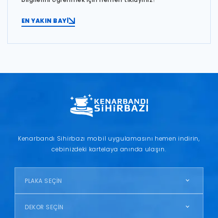
EN YAKIN BAYİ
Kenarbandı Sihirbazı mobil uygulamasını hemen indirin,
cebinizdeki kartelaya anında ulaşın.
PLAKA SEÇİN
DEKOR SEÇİN