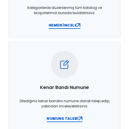
Kategorilerde düzenlenmiş tüm katalog ve
broşürlerimizi burada bulabilirsiniz.
HEMEN İNCELE
Kenar Bandı Numune
Dilediğiniz kenar bandını numune olarak talep edip,
yakından inceleyebilirsiniz.
NUMUNE TALEBİ