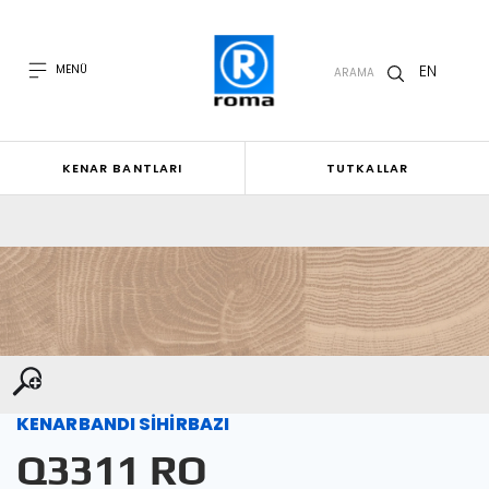
EN
MENÜ
ARAMA
KENAR BANTLARI
TUTKALLAR
KENARBANDI SİHİRBAZI
Q3311 RO