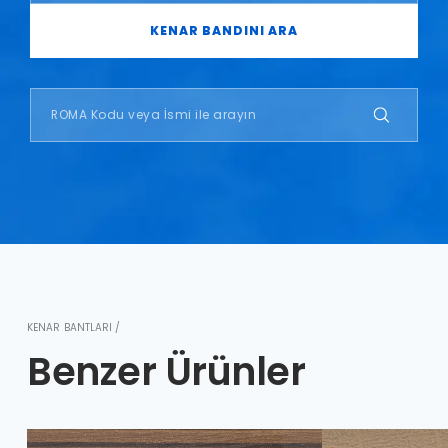
KENAR BANDINI ARA
KENAR BANTLARI /
Benzer Ürünler