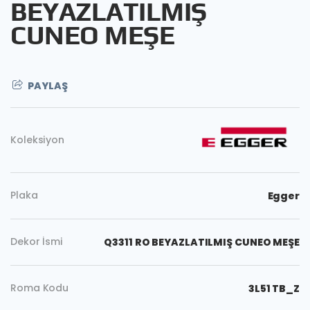
BEYAZLATILMIŞ
CUNEO MEŞE
PAYLAŞ
Koleksiyon
Plaka
Egger
Dekor İsmi
Q3311 RO BEYAZLATILMIŞ CUNEO MEŞE
Kopyala
Roma Kodu
3L51 TB_Z