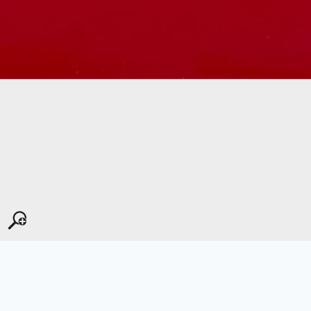
Kopyala