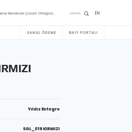
EN
enar Bandında Çözüm Ortağınız…
ARAMA
SANAL ÖDEME
BAYI PORTALI
IRMIZI
Yıldız Entegre
SGL_019 KIRMIZI