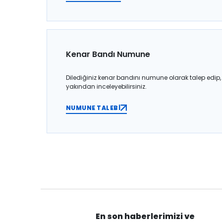
Kenar Bandı Numune
Dilediğiniz kenar bandını numune olarak talep edip,
yakından inceleyebilirsiniz.
NUMUNE TALEBİ
En son haberlerimizi ve