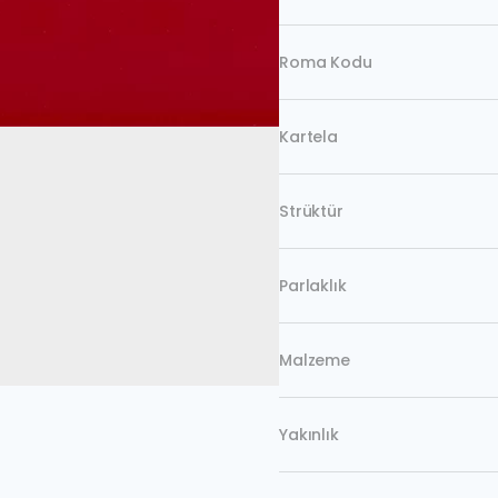
Roma Kodu
Kartela
Strüktür
Parlaklık
Malzeme
Yakınlık