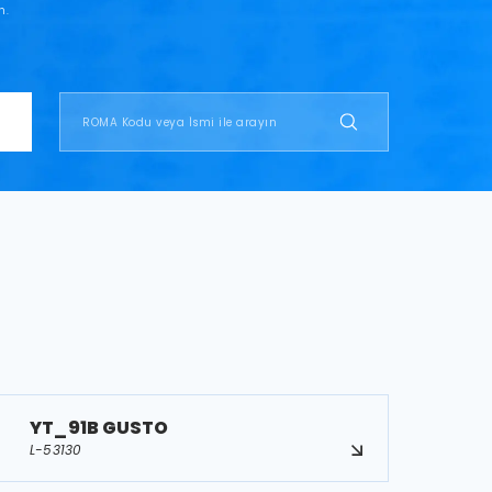
n.
YT_91B GUSTO
L-53130