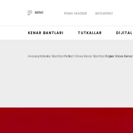
MENÜ
ROMA AKADEMI
BAYILERIMIZ
KENAR BANTLARI
TUTKALLAR
DIJITA
Anasayfa
Kenar Bantları
Perfect Gloss Kenar Bantları
Süper Gloss Kenar