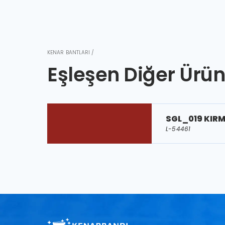
KENAR BANTLARI /
Eşleşen Diğer Ürün
SGL_019 KIRM
L-54461