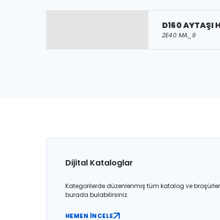
D160 AYTAŞI 
2E40 MA_9
Dijital Kataloglar
Kategorilerde düzenlenmiş tüm katalog ve broşürler
burada bulabilirsiniz.
HEMEN İNCELE