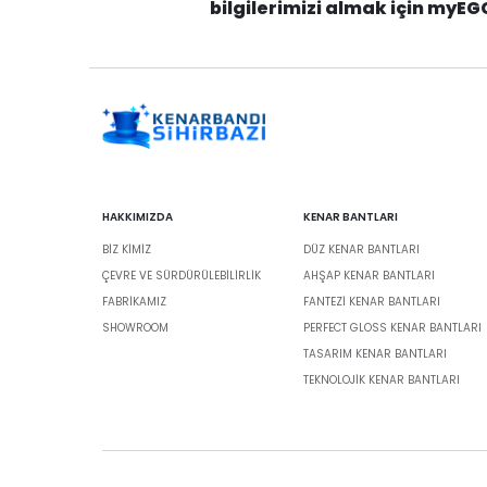
bilgilerimizi almak için myEG
HAKKIMIZDA
KENAR BANTLARI
BIZ KIMIZ
DÜZ KENAR BANTLARI
ÇEVRE VE SÜRDÜRÜLEBILIRLIK
AHŞAP KENAR BANTLARI
FABRİKAMIZ
FANTEZI KENAR BANTLARI
SHOWROOM
PERFECT GLOSS KENAR BANTLARI
TASARIM KENAR BANTLARI
TEKNOLOJIK KENAR BANTLARI