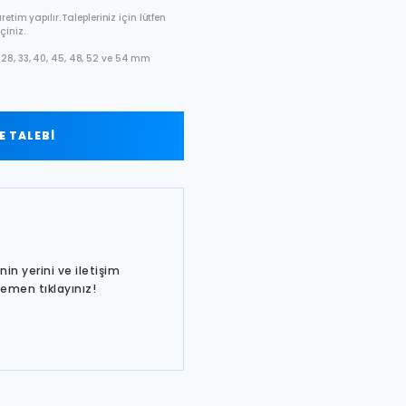
etim yapılır. Talepleriniz için lütfen
çiniz.
28, 33, 40, 45, 48, 52 ve 54 mm
 TALEBİ
in yerini ve iletişim
hemen tıklayınız!