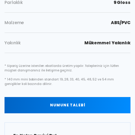
Parlaklık
9 Gloss
Malzeme
ABS/PVC
Yakınlık
Mükemmel Yakınlık
* Sipariş üzerine istenilen ebatlarda üretim yapılır. Talepleriniz için lütfen
müşteri danışmanınız ile iletişime geçiniz.
* 140 mm mini bobinden standart 19, 28, 33, 40, 45, 48, 52 ve 54 mm
genişlikler koli bazında dilinir.
NUMUNE TALEBİ