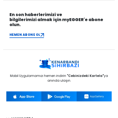
En son haberlerimizi ve
bilgilerimizi almak için myEGGER'e abone
olun.
HEMEN ABONE OL
Mobil Uygulamamızı hemen indirin
"Cebinizdeki Kartela"
ya
anında ulaşın.