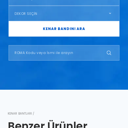
DEKOR SEÇİN
KENAR BANDINI ARA
KENAR BANTLARI /
Benzer Ürünler