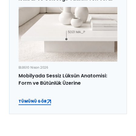
BLOG
10 Nisan 2026
Mobilyada Sessiz Lüksün Anatomisi:
Form ve Bütünlük Üzerine
TÜMÜNÜ GÖR