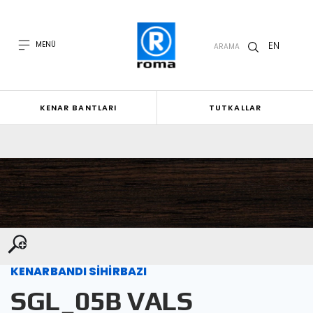
EN
MENÜ
ARAMA
KENAR BANTLARI
TUTKALLAR
KENARBANDI SİHİRBAZI
SGL_05B VALS