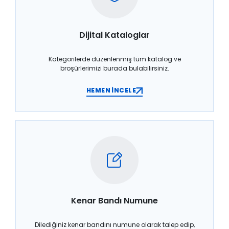
Dijital Kataloglar
Kategorilerde düzenlenmiş tüm katalog ve
broşürlerimizi burada bulabilirsiniz.
HEMEN İNCELE
Kenar Bandı Numune
Dilediğiniz kenar bandını numune olarak talep edip,