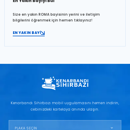
En Yakın Bayiyi Bul
Size en yakın ROMA bayisinin yerini ve iletişim
bilgilerini öğrenmek için hemen tıklayınız!
EN YAKIN BAYİ
Kenarbandı Sihirbazı mobil uygulamasını hemen indirin,
cebinizdeki kartelaya anında ulaşın.
PLAKA SEÇİN