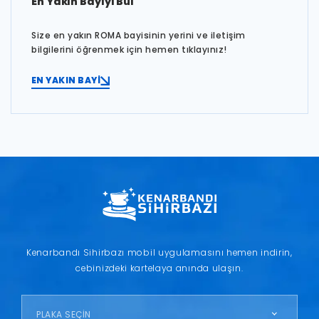
En Yakın Bayiyi Bul
Size en yakın ROMA bayisinin yerini ve iletişim
bilgilerini öğrenmek için hemen tıklayınız!
EN YAKIN BAYİ
Kenarbandı Sihirbazı mobil uygulamasını hemen indirin,
cebinizdeki kartelaya anında ulaşın.
PLAKA SEÇİN