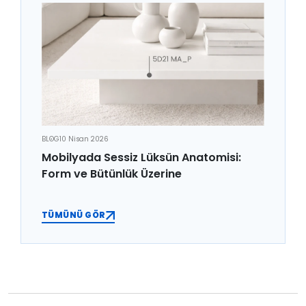
BLOG
10 Nisan 2026
Mobilyada Sessiz Lüksün Anatomisi:
Form ve Bütünlük Üzerine
TÜMÜNÜ GÖR