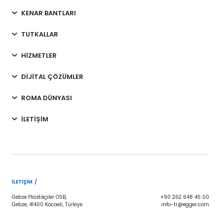
KENAR BANTLARI
TUTKALLAR
HİZMETLER
DİJİTAL ÇÖZÜMLER
ROMA DÜNYASI
İLETİŞİM
İLETIŞIM /
Gebze Plastikçiler OSB,
+90 262 648 45 00
Gebze, 41400 Kocaeli, Türkiye
info-tr@egger.com