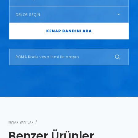
DEKOR SEÇİN
KENAR BANDINI ARA
KENAR BANTLARI /
Benzer Ürünler