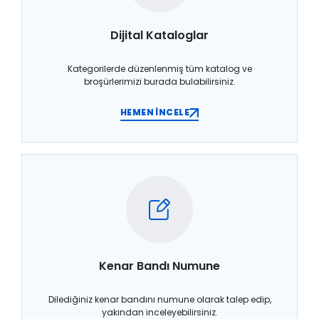
Dijital Kataloglar
Kategorilerde düzenlenmiş tüm katalog ve
broşürlerimizi burada bulabilirsiniz.
HEMEN İNCELE
Kenar Bandı Numune
Dilediğiniz kenar bandını numune olarak talep edip,
yakından inceleyebilirsiniz.