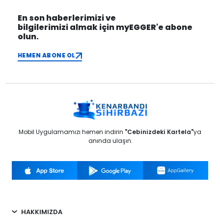
En son haberlerimizi ve
bilgilerimizi almak için myEGGER'e abone
olun.
HEMEN ABONE OL
Mobil Uygulamamızı hemen indirin
"Cebinizdeki Kartela"
ya
anında ulaşın.
HAKKIMIZDA