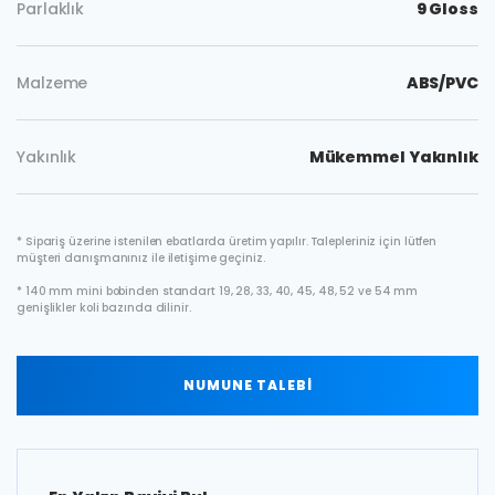
Parlaklık
9 Gloss
Malzeme
ABS/PVC
Yakınlık
Mükemmel Yakınlık
* Sipariş üzerine istenilen ebatlarda üretim yapılır. Talepleriniz için lütfen
müşteri danışmanınız ile iletişime geçiniz.
* 140 mm mini bobinden standart 19, 28, 33, 40, 45, 48, 52 ve 54 mm
genişlikler koli bazında dilinir.
NUMUNE TALEBİ