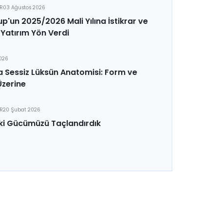
ER
03 Ağustos 2026
p'un 2025/2026 Mali Yılına İstikrar ve
Yatırım Yön Verdi
2026
 Sessiz Lüksün Anatomisi: Form ve
Üzerine
ER
20 Şubat 2026
ki Gücümüzü Taçlandırdık