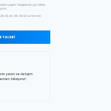
etim yapılır. Talepleriniz için lütfen
çiniz.
28, 33, 40, 45, 48, 52 ve 54 mm
 TALEBİ
in yerini ve iletişim
hemen tıklayınız!