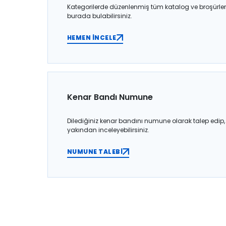
Kategorilerde düzenlenmiş tüm katalog ve broşürler
burada bulabilirsiniz.
HEMEN İNCELE
Kenar Bandı Numune
Dilediğiniz kenar bandını numune olarak talep edip,
yakından inceleyebilirsiniz.
NUMUNE TALEBİ