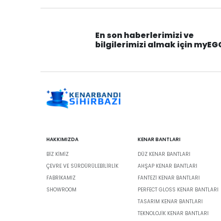
En son haberlerimizi ve
bilgilerimizi almak için myEG
HAKKIMIZDA
KENAR BANTLARI
BIZ KIMIZ
DÜZ KENAR BANTLARI
ÇEVRE VE SÜRDÜRÜLEBILIRLIK
AHŞAP KENAR BANTLARI
FABRİKAMIZ
FANTEZI KENAR BANTLARI
SHOWROOM
PERFECT GLOSS KENAR BANTLARI
TASARIM KENAR BANTLARI
TEKNOLOJIK KENAR BANTLARI