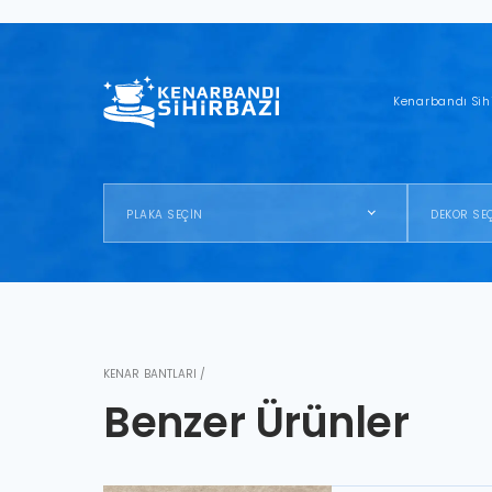
Kenarbandı Sih
PLAKA SEÇİN
DEKOR SE
KENAR BANTLARI /
Benzer Ürünler