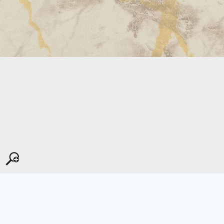
Kopyala