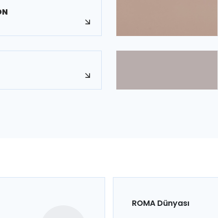
ON
ROMA Dünyası